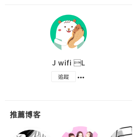
J wifi L
追蹤
推薦博客