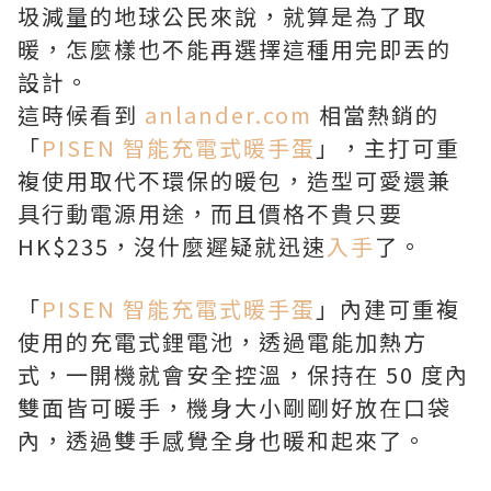
圾減量的地球公民來說，就算是為了取
暖，怎麼樣也不能再選擇這種用完即丟的
設計。
這時候看到
anlander.com
相當熱銷的
「
PISEN 智能充電式暖手蛋
」，主打可重
複使用取代不環保的暖包，造型可愛還兼
具行動電源用途，而且價格不貴只要
HK$235，沒什麼遲疑就迅速
入手
了。
「
PISEN 智能充電式暖手蛋
」內建可重複
使用的充電式鋰電池，透過電能加熱方
式，一開機就會安全控溫，保持在 50 度內
雙面皆可暖手，機身大小剛剛好放在口袋
內，透過雙手感覺全身也暖和起來了。