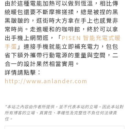
由於這種電能加熱可以做到恆溫，相比傳
統暖包還要不斷摩擦搓揉，總是被捏的黑
黑皺皺的，逛街時大方拿在手上也感覺非
常時尚。走進暖和的咖啡館，終於可以拿
出手機上網閒逛，「
PISEN 智能充電式暖
手蛋
」連接手機就能立即補充電力，包包
省下額外攜帶行動電源的重量與空間，二
合一的設計果然相當實用。
詳情請點擊：
http://www.anlander.com
*本站之內容由作者所提供，並不代表本站的立場。因此本站對
所有博客的立場、真實性、準確性及完整性不負任何法律責
任。