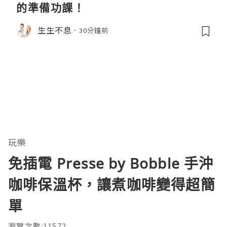
的準備功課！
生生不息
30分鐘前
玩樂
免插電 Presse by Bobble 手沖
咖啡保溫杯，讓煮咖啡變得超簡
單
瀏覽次數:11572