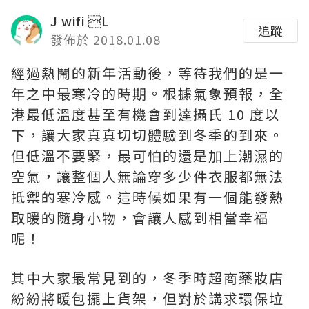
J wifi L
追蹤
發佈於 2018.01.08
經過熱鬧的新年活動後，等待我們的是一
年之中最寒冷的時期。根據氣象預報，全
港最低溫度甚至有機會到達攝氏 10 度以
下，讓大家真真切切體驗到冬季的到來。
但低溫不要緊，最可怕的還是加上潮濕的
空氣，讓整個人無論穿多少件衣服都無法
抵禦的寒冷感。這時候如果有一個能發熱
取暖的隨身小物，會讓人感到相當幸福
呢！
其中大家最常見到的，冬季時超商藥妝店
紛紛將暖包擺上貨架，但對於講求環保垃