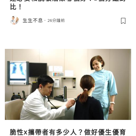
比！
生生不息
26分鐘前
脆性x攜帶者有多少人？做好優生優育