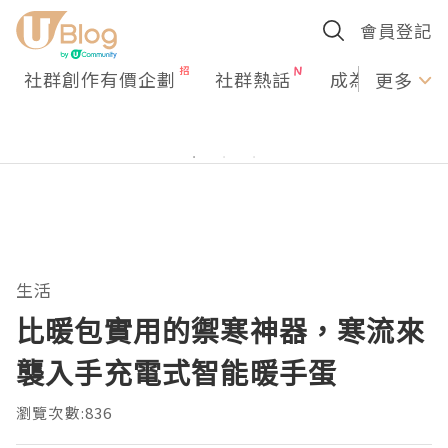
會員登記
社群創作有價企劃
社群熱話
成為U Creato
更多
生活
比暖包實用的禦寒神器，寒流來
襲入手充電式智能暖手蛋
瀏覽次數:836