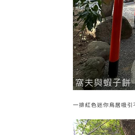
一排紅色迷你鳥居吸引