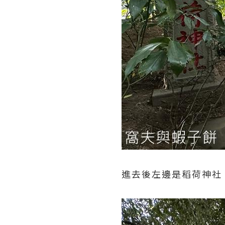
進去後左邊是稻荷神社