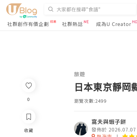
社群創作有價企劃
社群熱話
成為U Creator
旅遊
日本東京靜岡縣之
0
瀏覽次數:2499
窩夫與蝦子餅
發佈於 2026.07.07
收藏
熱海市