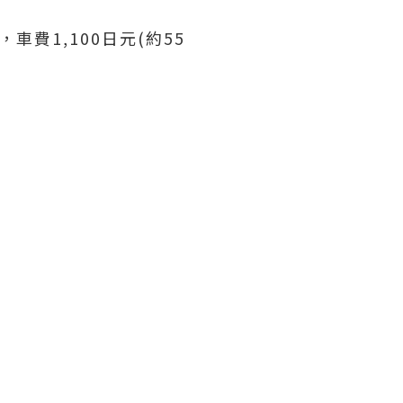
費1,100日元(約55