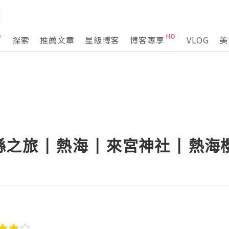
探索
推薦文章
星級博客
博客專享
VLOG
美
旅 | 熱海 | 來宮神社 | 熱海