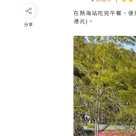
在熱海站吃完午餐，便乘
港元)。
分享