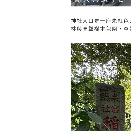
神社入口是一座朱紅色
林與高聳樹木包圍，空