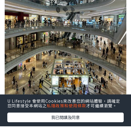
U Lifestyle 會使用Cookies來改善您的網站體驗，請確定
您同意接受本網站之
私隱政策和使用條款
才可繼續瀏覽。
我已閱讀及同意
前海壹方城很大，人也不少。