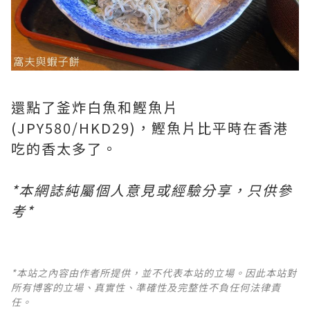
還點了釜炸白魚和鰹魚片
(JPY580/HKD29)，鰹魚片比平時在香港
吃的香太多了。
*本網誌純屬個人意見或經驗分享，只供參
考*
*本站之內容由作者所提供，並不代表本站的立場。因此本站對
所有博客的立場、真實性、準確性及完整性不負任何法律責
任。