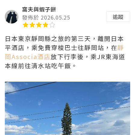
窩夫與蝦子餅
追蹤
發佈於 2026.05.25
日本東京靜岡縣之旅的第三天，離開日本
平酒店，乘免費穿梭巴士往靜岡站，在
靜
岡Associa酒店
放下行李後，乘JR東海道
本線前往清水站吃午飯。