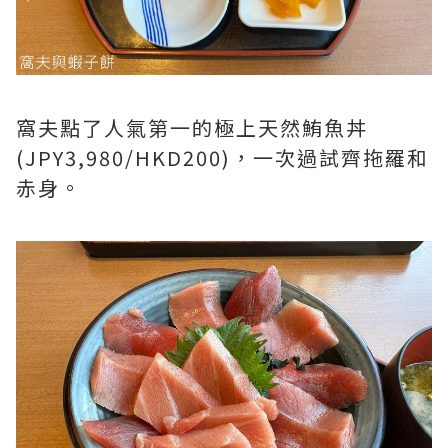
窩夫點了人氣第一的極上天然鮪魚丼
(JPY3,980/HKD200)，一次過試齊拖羅和
赤身。