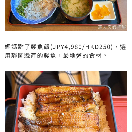
媽媽點了鰻魚飯(JPY4,980/HKD250)，選
用靜岡縣產的鰻魚，最地道的食材。