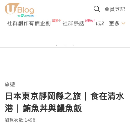
會員登記
社群創作有價企劃
社群熱話
成為U Creato
更多
旅遊
日本東京靜岡縣之旅 | 食在清水
港 | 鮪魚丼與鰻魚飯
瀏覽次數:1498