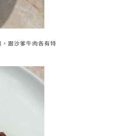
濃，跟沙爹牛肉各有特