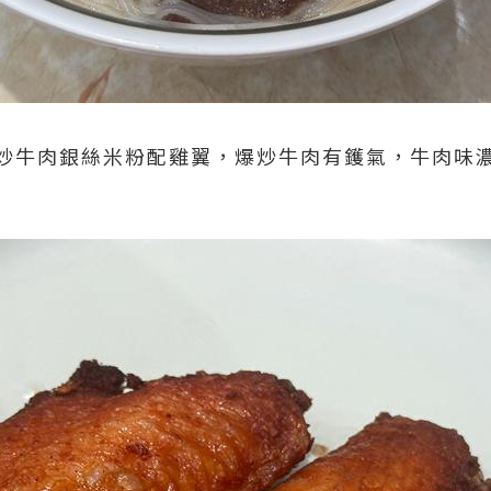
炒牛肉銀絲米粉配雞翼，爆炒牛肉有鑊氣，牛肉味