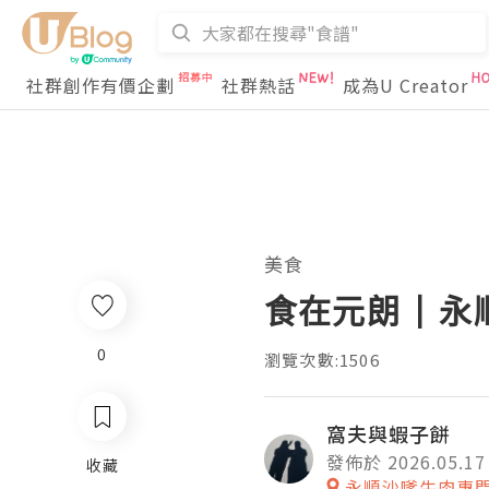
社群創作有價企劃
社群熱話
成為U Creator
美食
食在元朗 | 
0
瀏覽次數:1506
窩夫與蝦子餅
發佈於 2026.05.17
收藏
永順沙嗲牛肉專