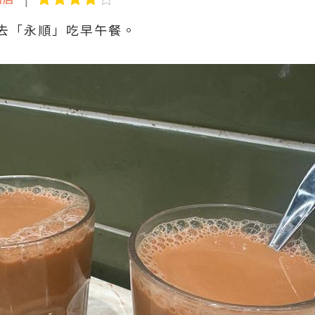
去「永順」吃早午餐。