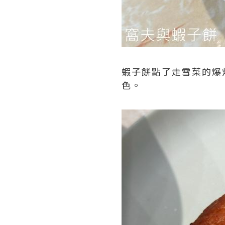
蝦子餅點了走雪菜的爆
色。