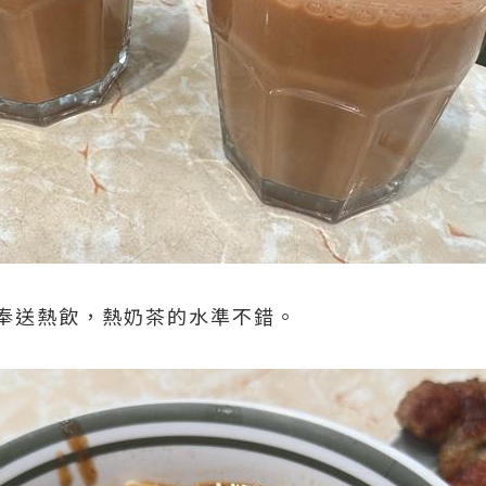
奉送熱飲，熱奶茶的水準不錯。