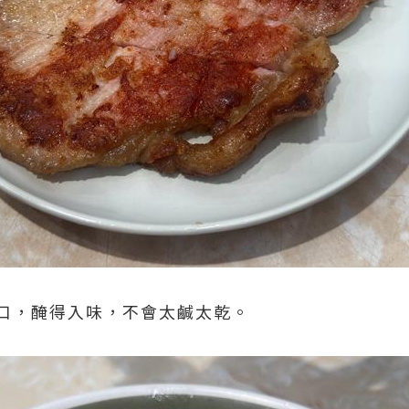
口，醃得入味，不會太鹹太乾。