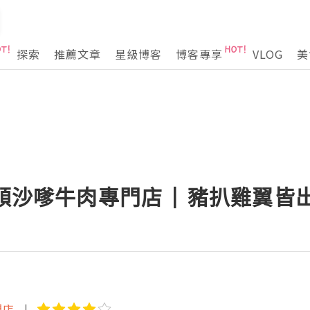
探索
推薦文章
星級博客
博客專享
VLOG
美
永順沙嗲牛肉專門店 | 豬扒雞翼皆
門店