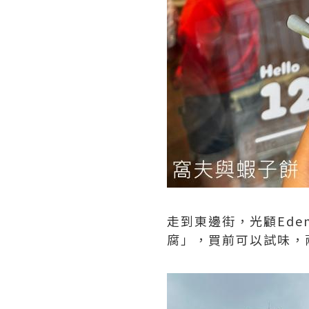
走到東邊街，光顧Ede
腐」，買前可以試味，