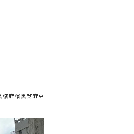
「黑糖麻糬黑芝麻豆