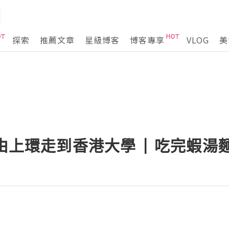
探索
推薦文章
星級博客
博客專享
VLOG
美
 由上環走到香港大學 | 吃完蝦湯