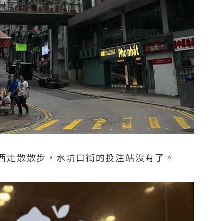
西走散散步，水坑口街的投注站沒有了。