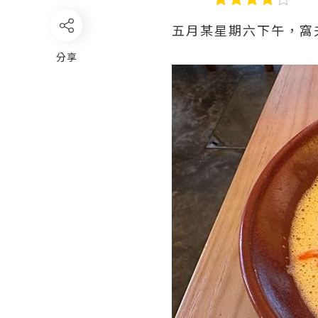
五月某星期六下午，窩
分享