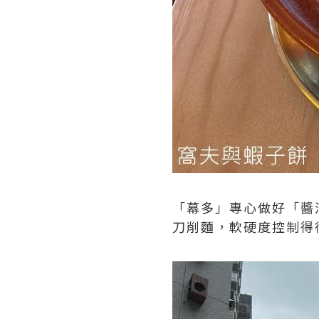
「幕多」專心做好「醬
刀削麵，軟硬度控制得