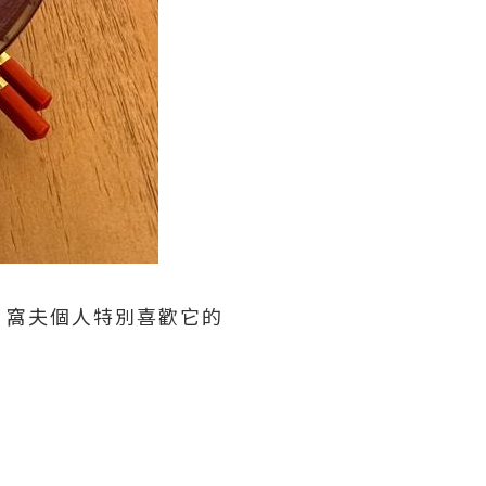
，窩夫個人特別喜歡它的