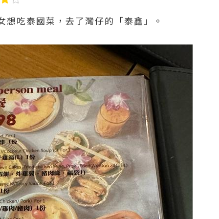
女想吃泰國菜，去了灣仔的「泰鑫」。