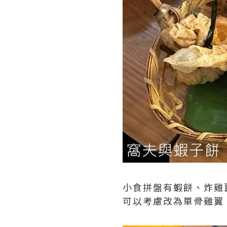
小食拼盤有蝦餅、炸雞
可以考慮改為單骨雞翼