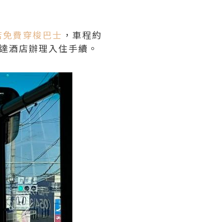
店免費穿梭巴士
，車程約
到達酒店辦理入住手續。