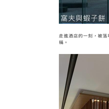
走進酒店的一刻，被落
稱。