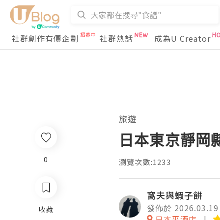
社群創作有價企劃
社群熱話
成為U Creator
旅遊
日本東京靜岡縣之旅
0
瀏覽次數:1233
窩夫與蝦子餅
發佈於 2026.03.19
收藏
日本平酒店