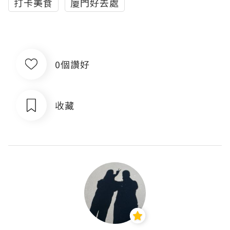
打卡美食
廈門好去處
0個讚好
收藏