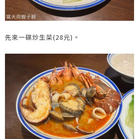
先來一碟炒生菜(28元)。