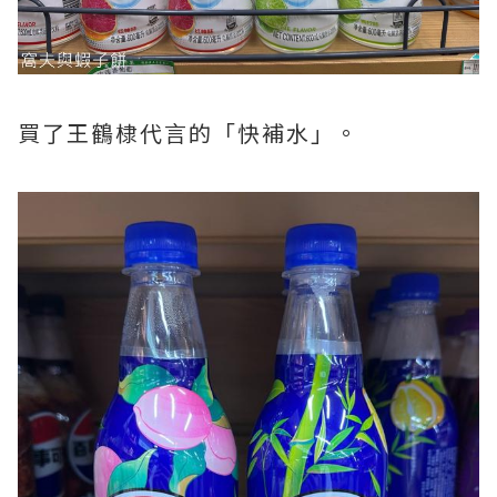
買了王鶴棣代言的「快補水」。