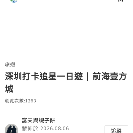
旅遊
深圳打卡追星一日遊 | 前海壹方
城
瀏覽次數:1263
窩夫與蝦子餅
發佈於 2026.08.06
追蹤