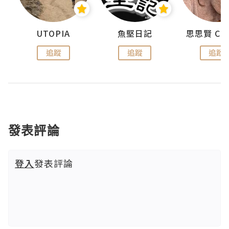
urnal
UTOPIA
魚堅日記
追蹤
追蹤
追蹤
發表評論
登入
發表評論