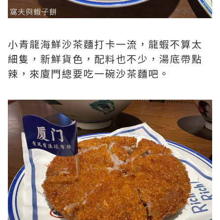
小青龍海鮮沙茶麵打卡一流，龍蝦不算太
細隻，新鮮貨色，配料也不少，湯底帶點
辣，來廈門總要吃一碗沙茶麵吧。