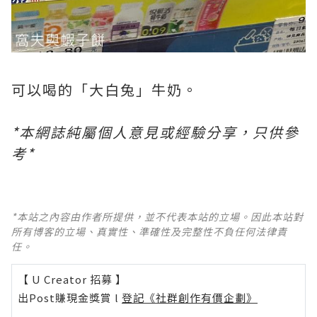
可以喝的「大白兔」牛奶。
*本網誌純屬個人意見或經驗分享，只供參
考*
*本站之內容由作者所提供，並不代表本站的立場。因此本站對
所有博客的立場、真實性、準確性及完整性不負任何法律責
任。
【 U Creator 招募 】
出Post賺現金獎賞 l
登記《社群創作有價企劃》