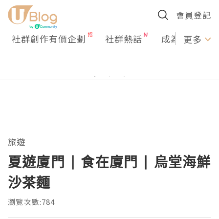
會員登記
社群創作有價企劃
社群熱話
成為U Creato
更多
旅遊
夏遊廈門 | 食在廈門 | 烏堂海鮮
沙茶麵
瀏覽次數:784