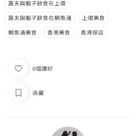
窩夫與蝦子餅食在上環
窩夫與蝦子餅食在鰂魚涌
上環美食
鰂魚涌美食
香港美食
香港探店
0個讚好
收藏