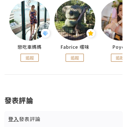
戀吃車媽媽
Fabrice 嚐味
Poye
追蹤
追蹤
追蹤
發表評論
登入
發表評論