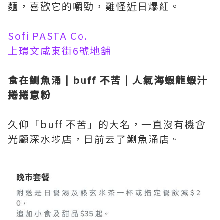
麵，喜歡它的嚼勁，難怪近日爆紅。
Sofi PASTA Co.
上環文咸東街6號地舖
食在鰂魚涌 | buff 不苦 | 人氣海蝦龍蝦汁
捲捲意粉
久仰「buff 不苦」的大名，一直沒有機會
光顧深水埗店，日前去了鰂魚涌店。