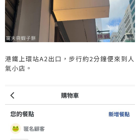
港鐵上環站A2出口，步行約2分鐘便來到人
氣小店。