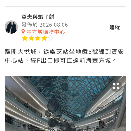
窩夫與蝦子餅
發佈於 2026.08.06
追蹤
壹方城購物中心
離開大悅城，從靈芝站坐地鐵5號線到寶安
中心站，經F出口即可直達前海壹方城。