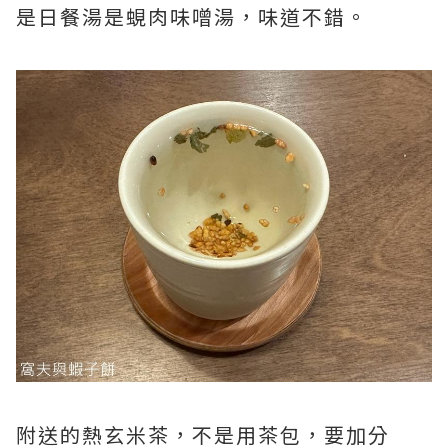
是日餐湯是蜆肉味噌湯，味道不錯。
附送的熱玄米茶，不是用茶包，要加分