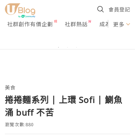
會員登記
社群創作有價企劃
社群熱話
成為U Creato
更多
美食
捲捲麵系列 | 上環 Sofi | 鰂魚
涌 buff 不苦
瀏覽次數:880