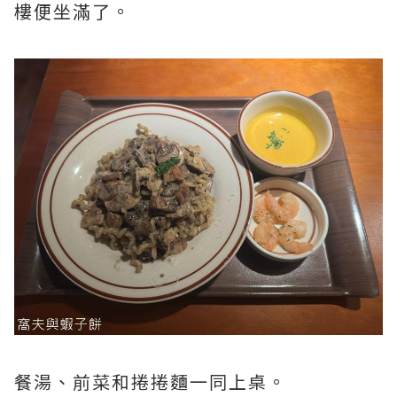
樓便坐滿了。
餐湯、前菜和捲捲麵一同上桌。