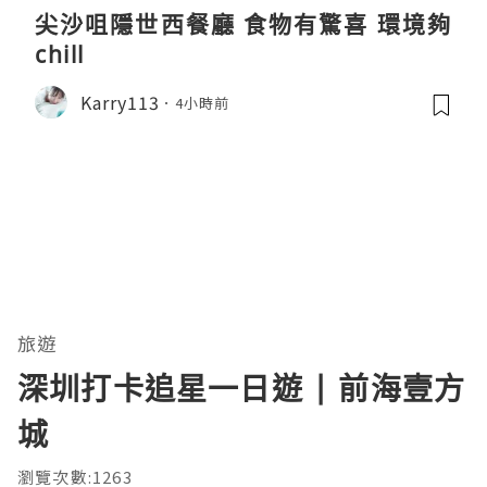
尖沙咀隱世西餐廳 食物有驚喜 環境夠
chill
Karry113
4小時前
旅遊
深圳打卡追星一日遊 | 前海壹方
城
瀏覽次數:1263