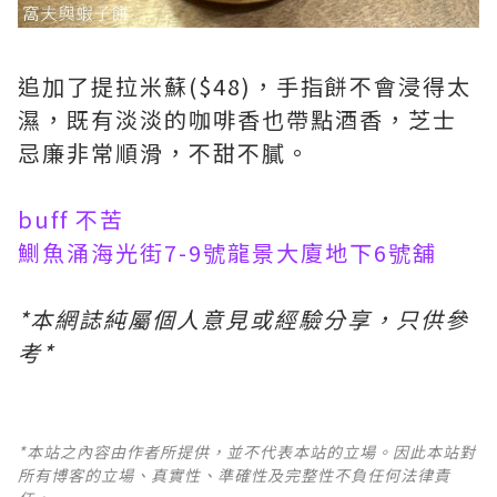
追加了提拉米蘇($48)，手指餅不會浸得太
濕，既有淡淡的咖啡香也帶點酒香，芝士
忌廉非常順滑，不甜不膩。
buff 不苦
鰂魚涌海光街7-9號龍景大廈地下6號舖
*本網誌純屬個人意見或經驗分享，只供參
考*
*本站之內容由作者所提供，並不代表本站的立場。因此本站對
所有博客的立場、真實性、準確性及完整性不負任何法律責