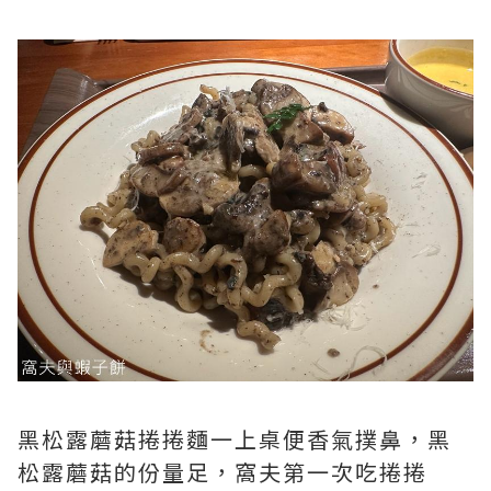
黑松露蘑菇捲捲麵一上桌便香氣撲鼻，黑
松露蘑菇的份量足，窩夫第一次吃捲捲