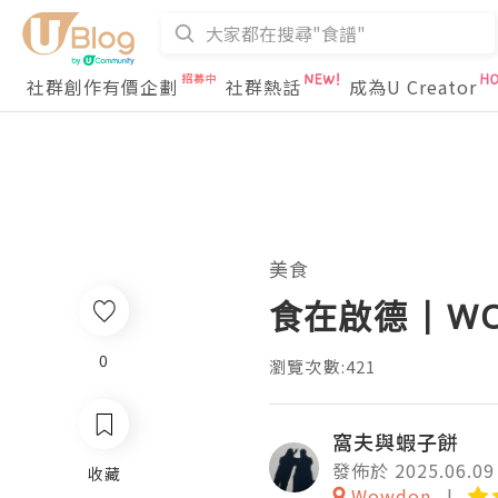
社群創作有價企劃
社群熱話
成為U Creator
美食
食在啟德 | 
0
瀏覽次數:421
窩夫與蝦子餅
發佈於 2025.06.09
收藏
Wowdon