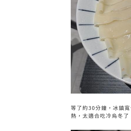
等了約30分鐘，冰鎮寬
熱，太適合吃冷烏冬了