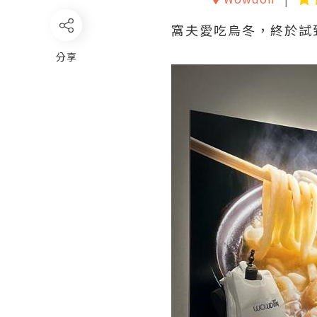
窩夫愛吃烏冬，終於試到
分享