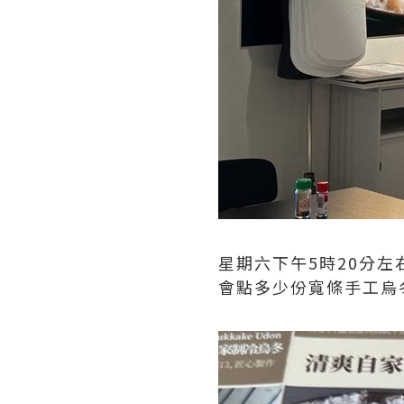
星期六下午5時20分
會點多少份寬條手工烏