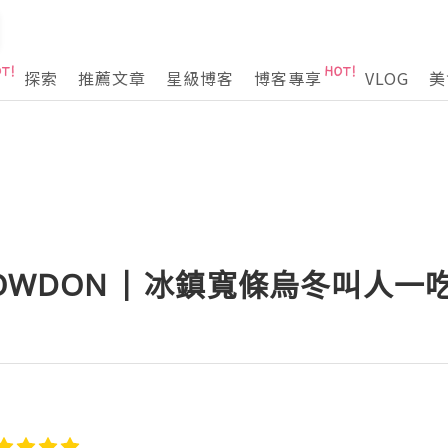
探索
推薦文章
星級博客
博客專享
VLOG
美
WOWDON | 冰鎮寬條烏冬叫人一