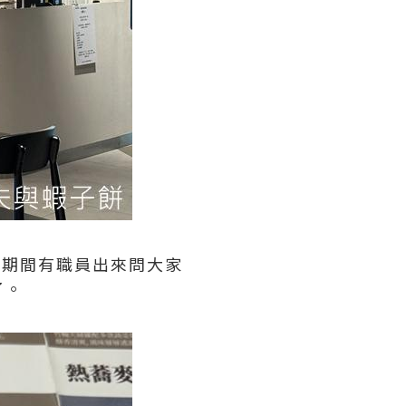
隊期間有職員出來問大家
了。