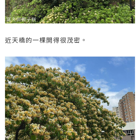
近天橋的一棵開得很茂密。