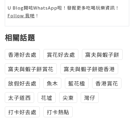
U Blog開咗WhatsApp啦！發掘更多吃喝玩樂資訊！
Follow 我哋
！
相關話題
香港好去處
賞花好去處
窩夫與蝦子餅
窩夫與蝦子餅賞花
窩夫與蝦子餅遊香港
放假好去處
魚木
藍花楹
香港賞花
太子道西
花墟
尖東
灣仔
打卡好去處
打卡熱點