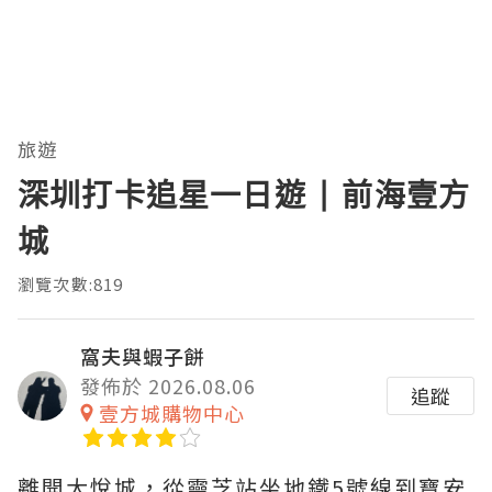
旅遊
深圳打卡追星一日遊 | 前海壹方
城
瀏覽次數:819
窩夫與蝦子餅
發佈於 2026.08.06
追蹤
壹方城購物中心
離開大悅城，從靈芝站坐地鐵5號線到寶安