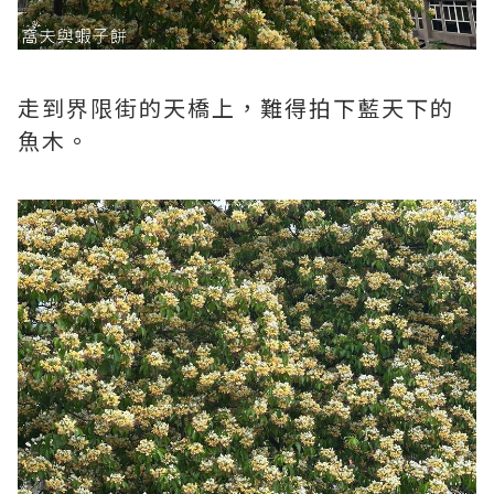
走到界限街的天橋上，難得拍下藍天下的
魚木。