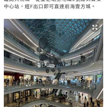
中心站，經F出口即可直達前海壹方城。