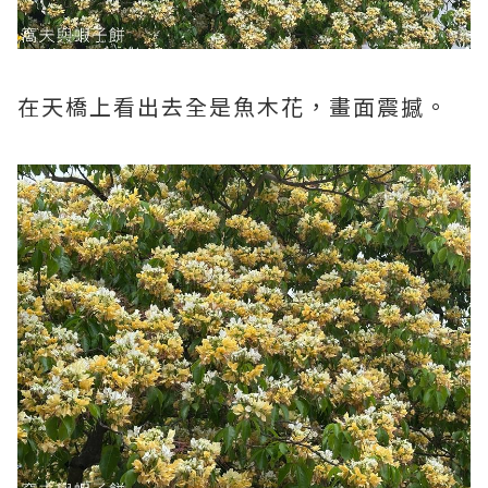
在天橋上看出去全是魚木花，畫面震撼。