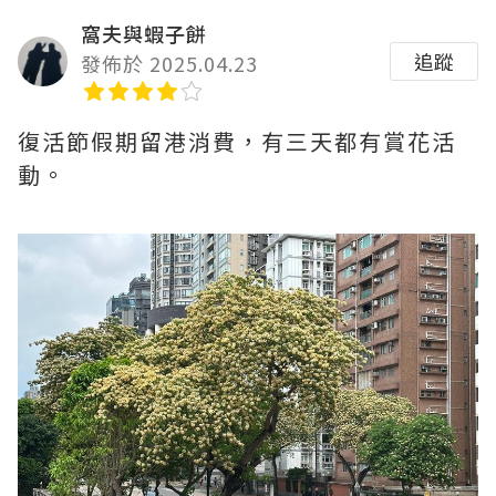
窩夫與蝦子餅
追蹤
發佈於 2025.04.23
復活節假期留港消費，有三天都有賞花活
動。