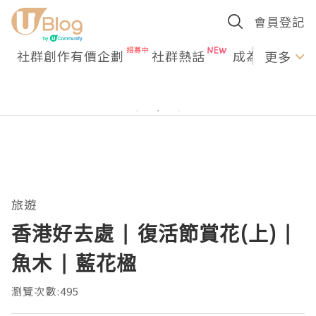
會員登記
社群創作有價企劃
社群熱話
成為U Creato
更多
旅遊
香港好去處 | 復活節賞花(上) |
魚木 | 藍花楹
瀏覽次數:495