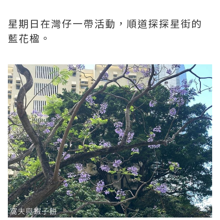
星期日在灣仔一帶活動，順道探探星街的
藍花楹。