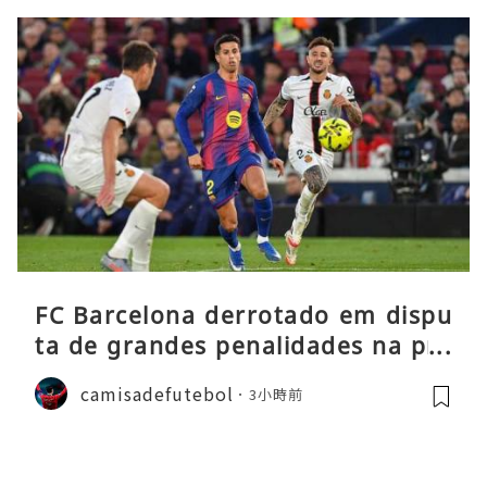
FC Barcelona derrotado em dispu
ta de grandes penalidades na pré
-época
camisadefutebol
3小時前