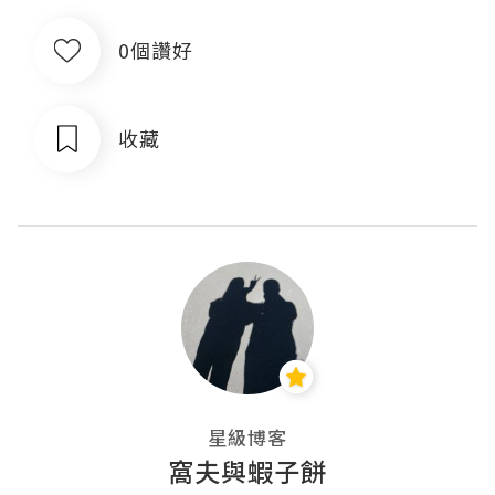
0個讚好
收藏
星級博客
窩夫與蝦子餅