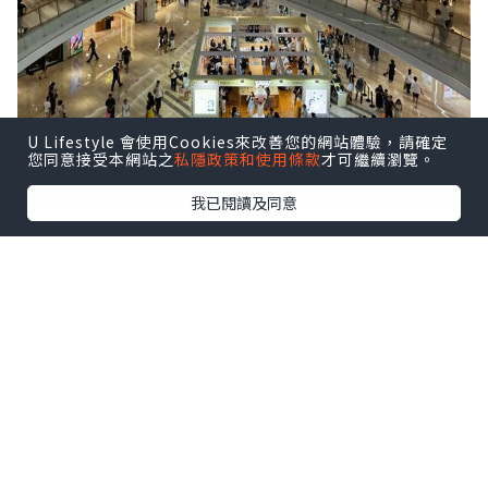
U Lifestyle 會使用Cookies來改善您的網站體驗，請確定
您同意接受本網站之
私隱政策和使用條款
才可繼續瀏覽。
我已閱讀及同意
前海壹方城很大，人也不少。