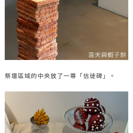
祭壇區域的中央放了一尊「信徒碑」。