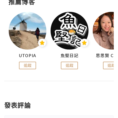
推薦博客
urnal
UTOPIA
魚堅日記
追蹤
追蹤
追蹤
發表評論