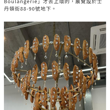
Boulangerie」才去上環的，展覽設於士
丹頓街88-90號地下。