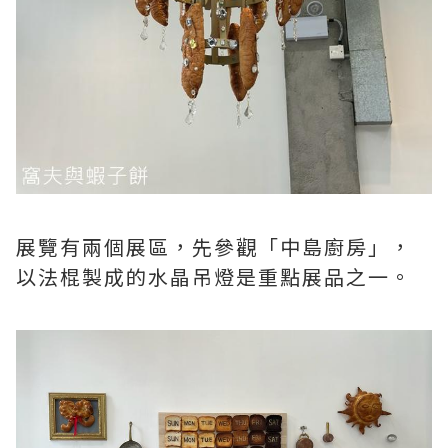
展覽有兩個展區，先參觀「中島廚房」，
以法棍製成的水晶吊燈是重點展品之一。