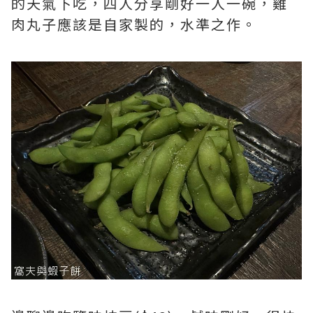
的天氣下吃，四人分享剛好一人一碗，雞
肉丸子應該是自家製的，水準之作。