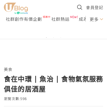
會員登記
社群創作有價企劃
社群熱話
成為U Creato
更多
美食
食在中環 | 魚治 | 食物氣氛服務
俱佳的居酒屋
瀏覽次數:598