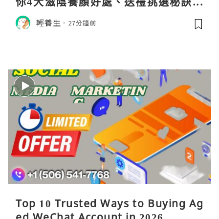
你4大滋陰養顏好處、送禮挑選秘訣與
日常食用心得
輕養生
27分鐘前
Top 10 Trusted Ways to Buying Ag
ed WeChat Account in 2026 ...