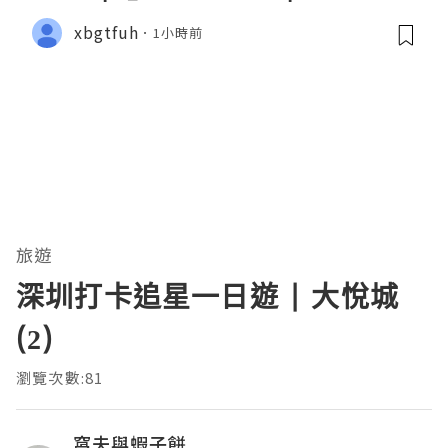
xbgtfuh
1小時前
旅遊
深圳打卡追星一日遊 | 大悅城
(2)
瀏覽次數:81
窩夫與蝦子餅