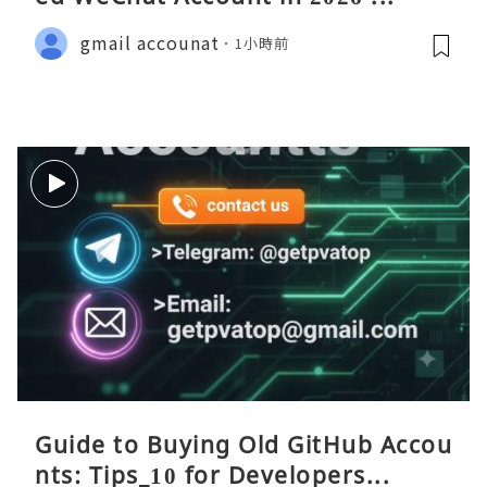
gmail accounat
1小時前
Guide to Buying Old GitHub Accou
nts: Tips_10 for Developers...