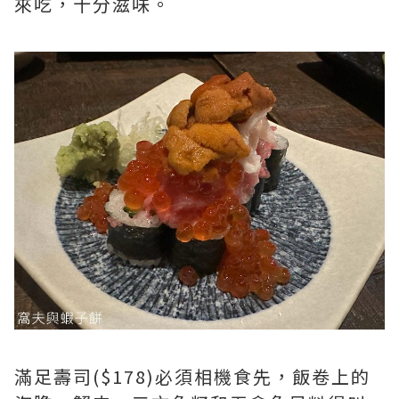
來吃，十分滋味。
滿足壽司($178)必須相機食先，飯卷上的