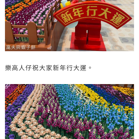
樂高人仔祝大家新年行大運。