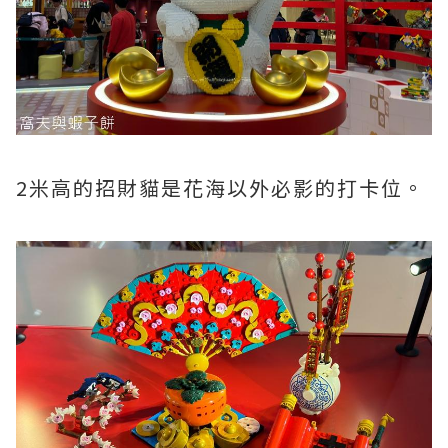
2米高的招財貓是花海以外必影的打卡位。