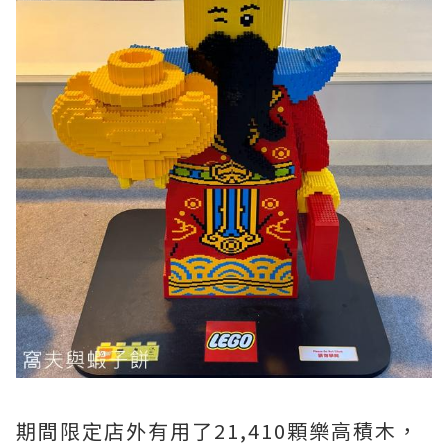
期間限定店外有用了21,410顆樂高積木，