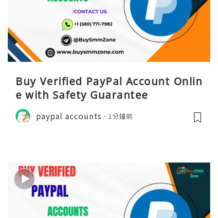
Buy Verified PayPal Account Onlin
e with Safety Guarantee
paypal accounts
1分鐘前