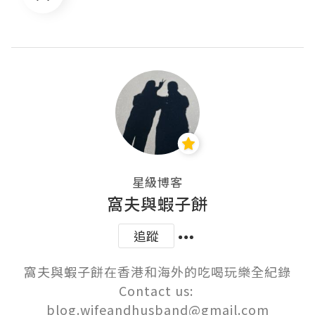
星級博客
窩夫與蝦子餅
追蹤
窩夫與蝦子餅在香港和海外的吃喝玩樂全紀錄

Contact us: 
blog.wifeandhusband@gmail.com