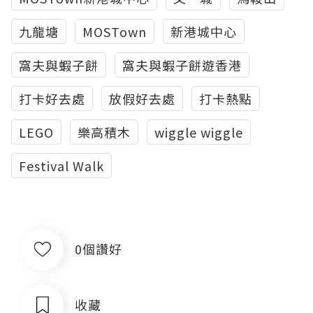
九龍塘
MOSTown
新港城中心
窩夫與蝦子餅
窩夫與蝦子餅遊香港
打卡好去處
放假好去處
打卡熱點
LEGO
樂高積木
wiggle wiggle
Festival Walk
0個讚好
收藏