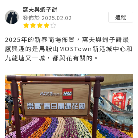
窩夫與蝦子餅
追蹤
發佈於 2025.02.02
2025年的新春商場佈置，窩夫與蝦子餅最
感興趣的是馬鞍山MOSTown新港城中心和
九龍塘又一城，都與花有關的。