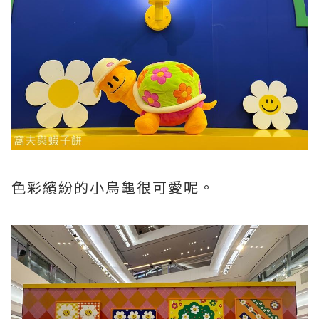
色彩繽紛的小烏龜很可愛呢。