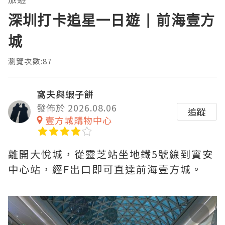
深圳打卡追星一日遊 | 前海壹方
城
瀏覽次數:87
窩夫與蝦子餅
發佈於 2026.08.06
追蹤
壹方城購物中心
離開大悅城，從靈芝站坐地鐵5號線到寶安
中心站，經F出口即可直達前海壹方城。