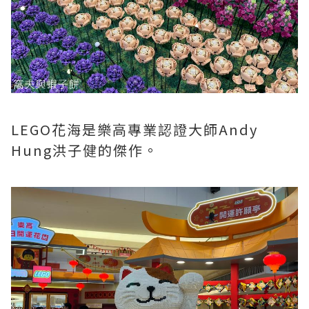
LEGO花海是樂高專業認證大師Andy
Hung洪子健的傑作。