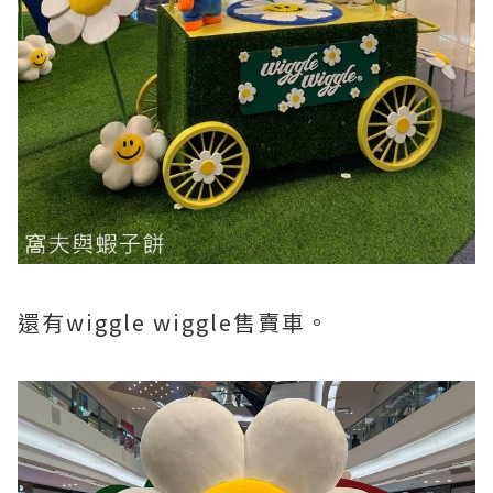
還有wiggle wiggle售賣車。