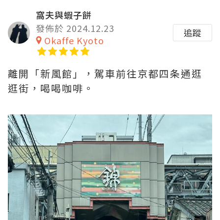
窩夫與蝦子餅
發佈於 2024.12.23
追蹤
Okaffe Kyoto
離開「新風館」，駕車前往京都四条通逛
逛街，喝喝咖啡。