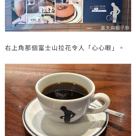
右上角那個富士山拉花令人「心心眼」。