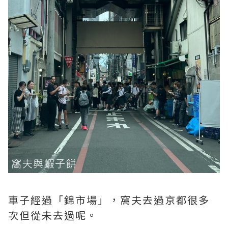
車子經過「錦市場」，窩夫去過京都很多
次但從未去過呢。