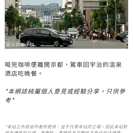
喝完咖啡便離開京都，駕車回宇治的溫泉
酒店吃晚餐。
*本網誌純屬個人意見或經驗分享，只供參
考*
*本站之內容由作者所提供，並不代表本站的立場。因此本站對
所有博客的立場、真實性、準確性及完整性不負任何法律責