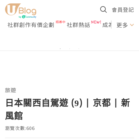
會員登記
社群創作有價企劃
社群熱話
成為U Creato
更多
旅遊
日本關西自駕遊 (9) | 京都 | 新
風館
瀏覽次數:606