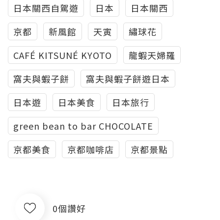
日本關西自駕遊
日本
日本關西
京都
新風館
天寅
繡球花
CAFÉ KITSUNÉ KYOTO
龍蝦天婦羅
窩夫與蝦子餅
窩夫與蝦子餅遊日本
日本遊
日本美食
日本旅行
green bean to bar CHOCOLATE
京都美食
京都咖啡店
京都景點
0個讚好