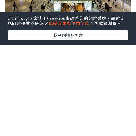
U Lifestyle 會使用Cookies來改善您的網站體驗，請確定
您同意接受本網站之
私隱政策和使用條款
才可繼續瀏覽。
我已閱讀及同意
前海壹方城很大，人也不少。