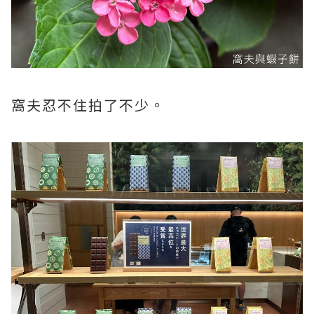
窩夫忍不住拍了不少。