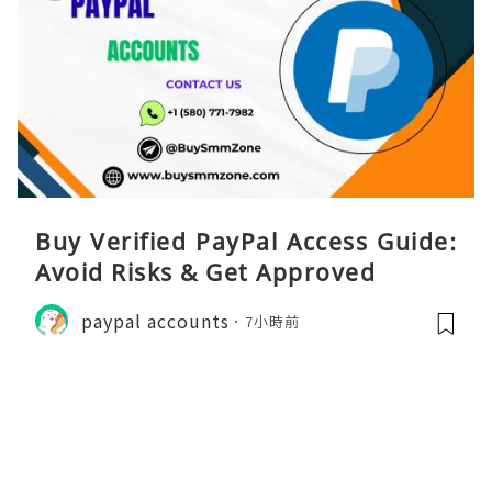
Buy Verified PayPal Access Guide:
Avoid Risks & Get Approved
paypal accounts
7小時前