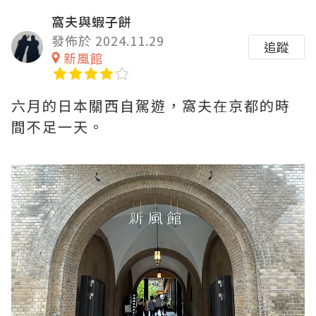
窩夫與蝦子餅
發佈於 2024.11.29
追蹤
新風館
六月的日本關西自駕遊，窩夫在京都的時
間不足一天。