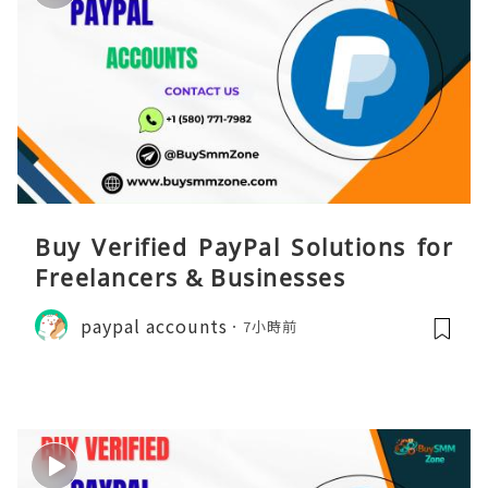
Buy Verified PayPal Solutions for
Freelancers & Businesses
paypal accounts
7小時前