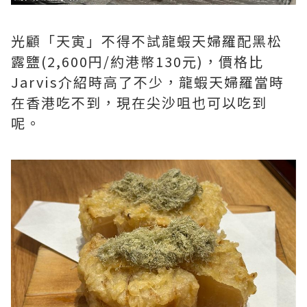
光顧「天寅」不得不試龍蝦天婦羅配黑松
露鹽(2,600円/約港幣130元)，價格比
Jarvis介紹時高了不少，龍蝦天婦羅當時
在香港吃不到，現在尖沙咀也可以吃到
呢。