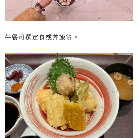
午餐可選定食或丼飯等。