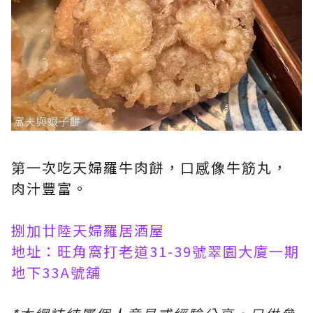
第一次吃天婦羅牛肉餅，口感像牛筋丸，
肉汁豐富。
捌加廿陸天婦羅居酒屋
地址：旺角窩打老道31-39號翠園大廈一期
地下33A號舖