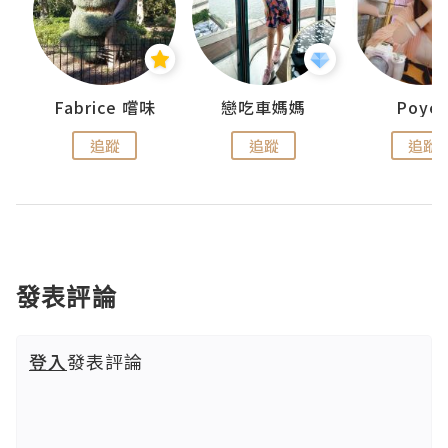
Fabrice 嚐味
戀吃車媽媽
Poye
追蹤
追蹤
追蹤
發表評論
登入
發表評論