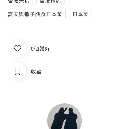
香港美食
香港探店
窩夫與蝦子餅食日本菜
日本菜
0個讚好
收藏