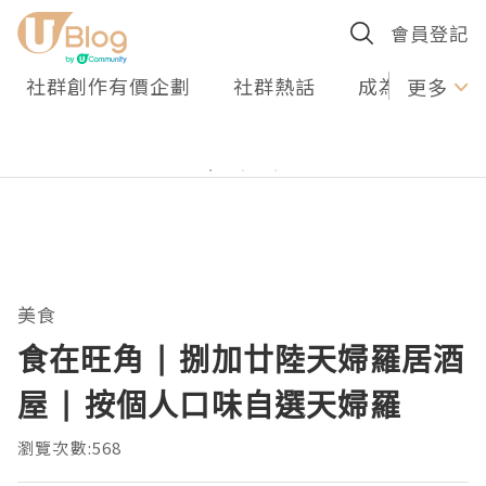
會員登記
社群創作有價企劃
社群熱話
成為U Creato
更多
美食
食在旺角 | 捌加廿陸天婦羅居酒
屋 | 按個人口味自選天婦羅
瀏覽次數:568