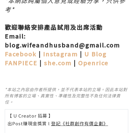
*本網誌純屬個人意見或經驗分享，只供參
考*
歡迎聯絡安排產品試用及出席活動
Email:
blog.wifeandhusband@gmail.com
Facebook
|
Instagram
|
U Blog
FANPIECE
|
she.com
|
Openrice
*本站之內容由作者所提供，並不代表本站的立場。因此本站對
所有博客的立場、真實性、準確性及完整性不負任何法律責
任。
【 U Creator 招募 】
出Post賺現金獎賞 l
登記《社群創作有價企劃》