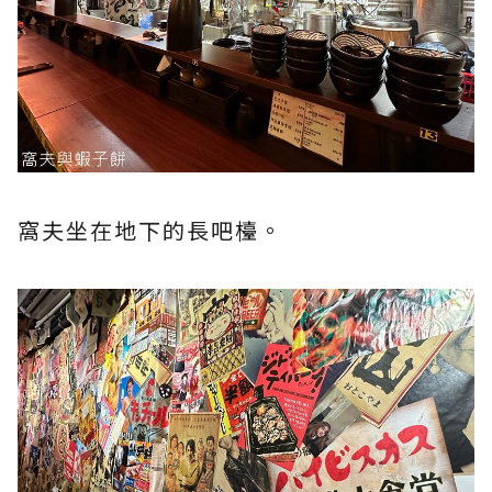
窩夫坐在地下的長吧檯。