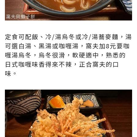
定食可配飯、冷/湯烏冬或冷/湯蕎麥麵，湯
可選白湯、黑湯或咖喱湯，窩夫加8元要咖
喱湯烏冬，烏冬很滑，軟硬適中，熟悉的
日式咖喱味香得來不辣，正合窩夫的口
味。