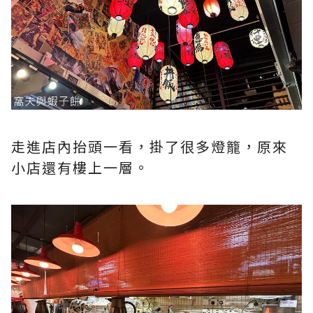
走進店內抬頭一看，掛了很多燈籠，原來
小店還有樓上一層。