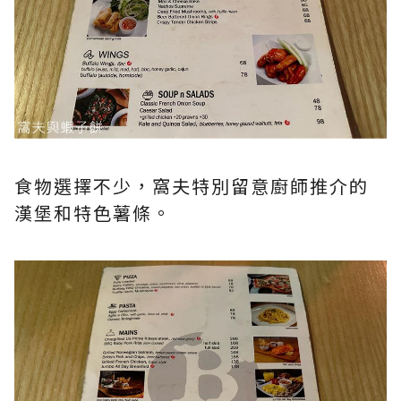
食物選擇不少，窩夫特別留意廚師推介的
漢堡和特色薯條。