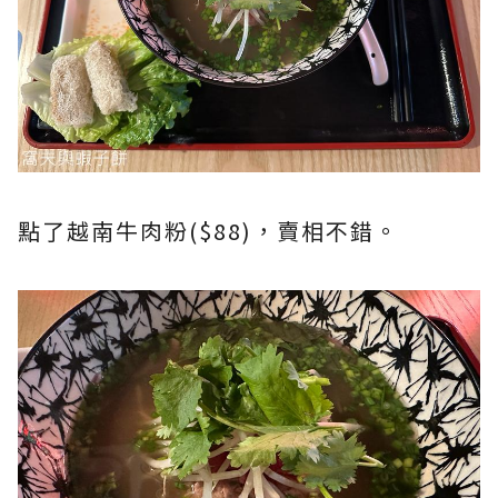
點了越南牛肉粉($88)，賣相不錯。