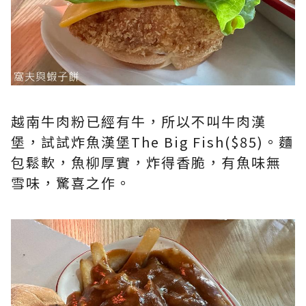
越南牛肉粉已經有牛，所以不叫牛肉漢
堡，試試炸魚漢堡The Big Fish($85)。麵
包鬆軟，魚柳厚實，炸得香脆，有魚味無
雪味，驚喜之作。