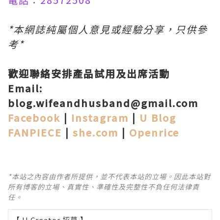
*本網誌純屬個人意見或經驗分享，只供參
考*
歡迎聯絡安排產品試用及出席活動
Email:
blog.wifeandhusband@gmail.com
Facebook
|
Instagram
|
U Blog
FANPIECE
|
she.com
|
Openrice
*本站之內容由作者所提供，並不代表本站的立場。因此本站對
所有博客的立場、真實性、準確性及完整性不負任何法律責
任。
【 U Creator 招募 】