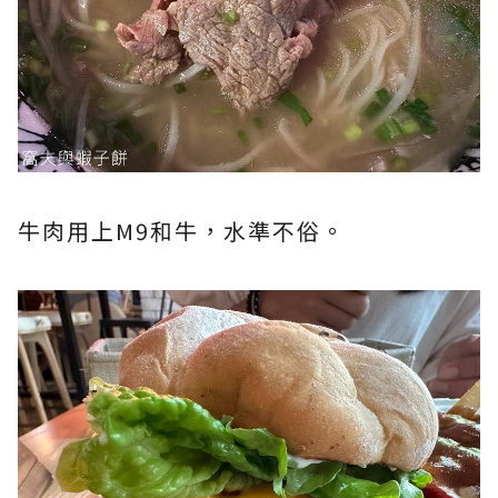
牛肉用上M9和牛，水準不俗。