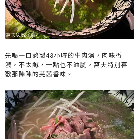
先喝一口熬製48小時的牛肉湯，肉味香
濃，不太鹹，一點也不油膩，窩夫特別喜
歡那陣陣的芫茜香味。