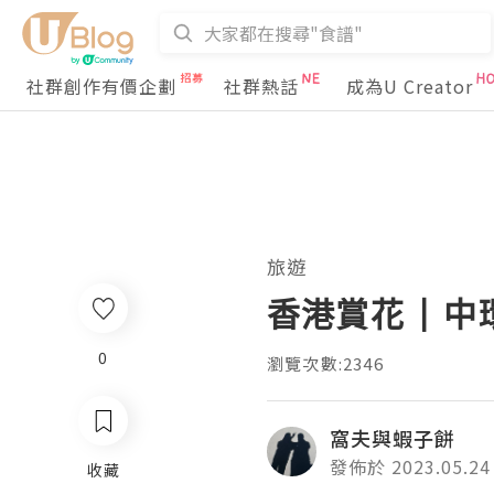
社群創作有價企劃
社群熱話
成為U Creator
旅遊
香港賞花 | 
0
瀏覽次數:2346
窩夫與蝦子餅
發佈於 2023.05.24
收藏