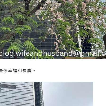
是係幸福和長壽。