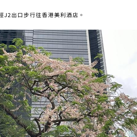
經J2出口步行往香港美利酒店。