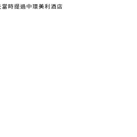
夫當時提過中環美利酒店