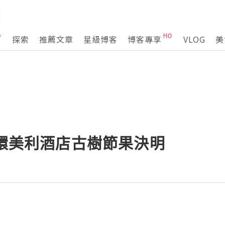
探索
推薦文章
星級博客
博客專享
VLOG
美
中環美利酒店古樹節果決明