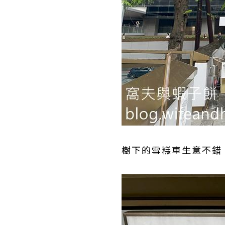
樹下的雪糕車生意不錯