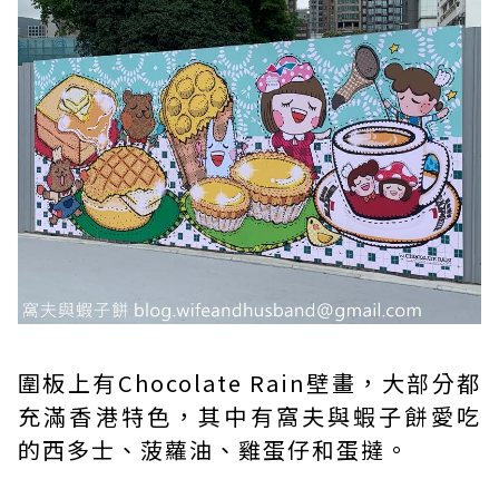
圍板上有Chocolate Rain壁畫，大部分都
充滿香港特色，其中有窩夫與蝦子餅愛吃
的西多士、菠蘿油、雞蛋仔和蛋撻。