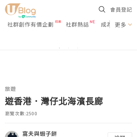
會員登記
社群創作有價企劃
社群熱話
成為U Creato
更多
旅遊
遊香港．灣仔北海濱長廊
瀏覽次數:2500
窩夫與蝦子餅