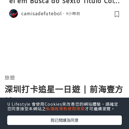
el em Busca do Sexto Título Cons
ecutivo da Liga
camisadefutebol
9小時前
旅遊
深圳打卡追星一日遊 | 前海壹方
城
U Lifestyle 會使用Cookies來改善您的網站體驗，請確定
您同意接受本網站之
私隱政策和使用條款
才可繼續瀏覽。
瀏覽次數:819
我已閱讀及同意