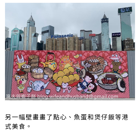
另一幅壁畫畫了點心、魚蛋和煲仔飯等港
式美食。