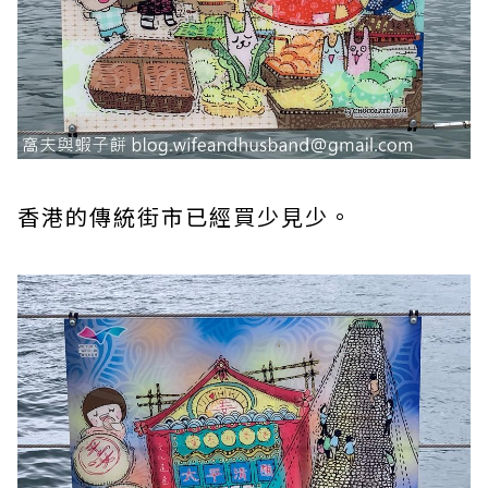
香港的傳統街市已經買少見少。