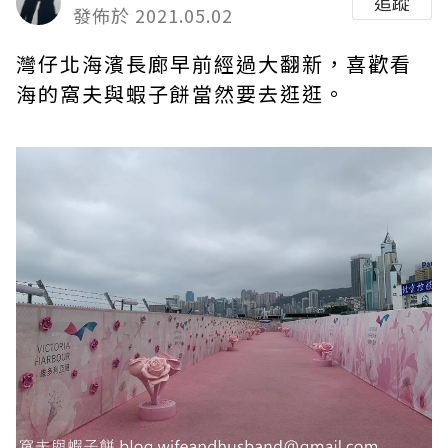
追蹤
發佈於 2021.05.02
灣仔北海濱長廊早前經過大翻新，喜歡看
海的窩夫與蝦子餅當然要去逛逛。