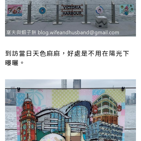
到訪當日天色麻麻，好處是不用在陽光下
曝曬。