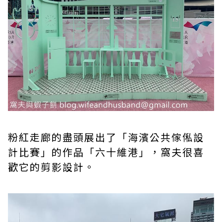
粉紅走廊的盡頭展出了「海濱公共傢俬設
計比賽」的作品「六十維港」，窩夫很喜
歡它的剪影設計。