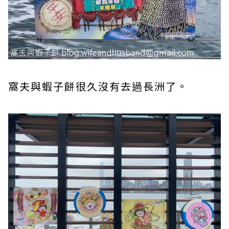
窩夫與蝦子餅很久沒有去過長洲了。