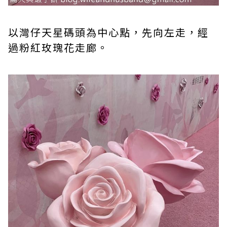
以灣仔天星碼頭為中心點，先向左走，經
過粉紅玫瑰花走廊。