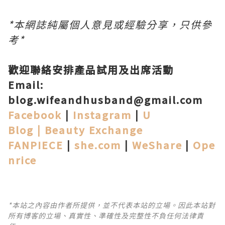
*本網誌純屬個人意見或經驗分享，只供參
考*
歡迎聯絡安排產品試用及出席活動
Email:
blog.wifeandhusband@gmail.com
Facebook
|
Instagram
|
U
Blog
|
Beauty Exchange
FANPIECE
|
she.com
|
WeShare
|
Ope
nrice
*本站之內容由作者所提供，並不代表本站的立場。因此本站對
所有博客的立場、真實性、準確性及完整性不負任何法律責