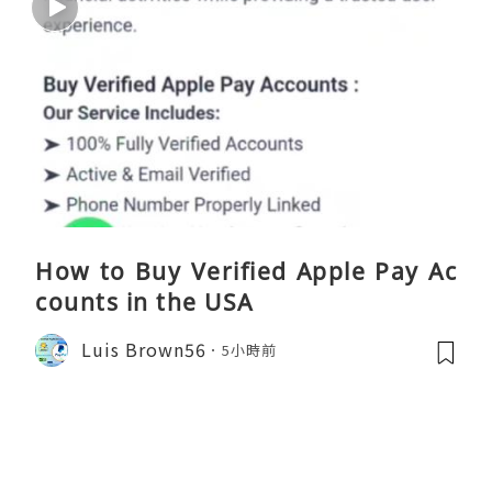
How to Buy Verified Apple Pay Ac
counts in the USA
Luis Brown56
5小時前