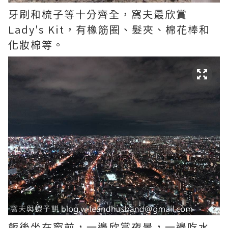
牙刷和梳子等十分齊全，窩夫最欣賞
Lady's Kit，有橡筋圈、髮夾、棉花棒和
化妝棉等。
飯後坐在窗前，一邊欣賞夜景，一邊吃水