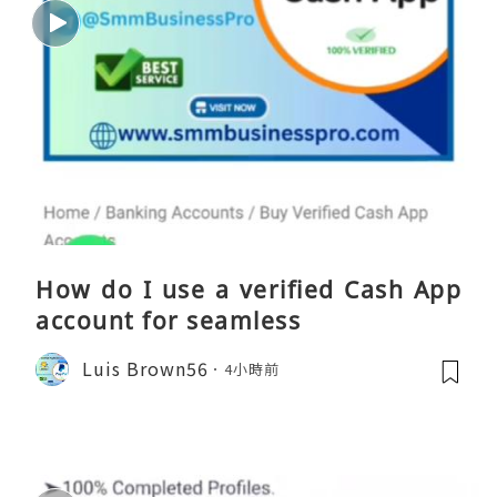
How do I use a verified Cash App
account for seamless
Luis Brown56
4小時前