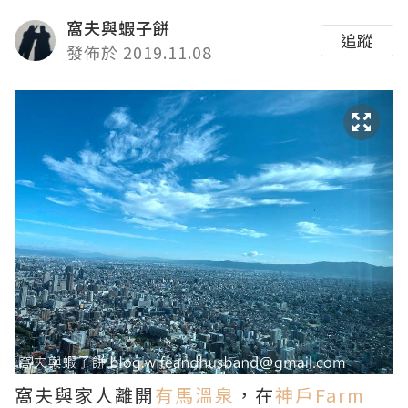
窩夫與蝦子餅
追蹤
發佈於 2019.11.08
窩夫與家人離開
有馬溫泉
，在
神戶Farm