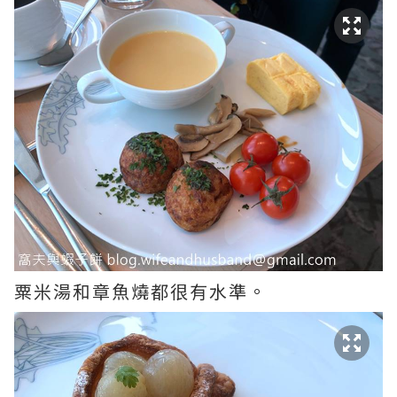
粟米湯和章魚燒都很有水準。