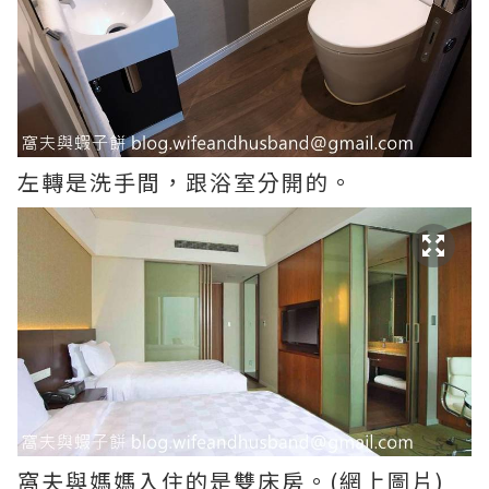
左轉是洗手間，跟浴室分開的。
窩夫與媽媽入住的是雙床房。(網上圖片)