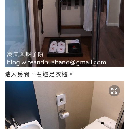
踏入房間，右邊是衣櫃。