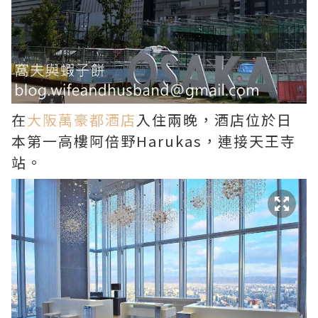
在
大阪萬豪都酒店
入住兩晚，酒店位於日
本第一高樓阿倍野Harukas，連接天王寺
站。