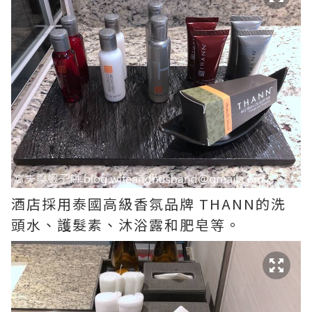
酒店採用泰國高級香氛品牌 THANN的洗
頭水、護髮素、沐浴露和肥皂等。