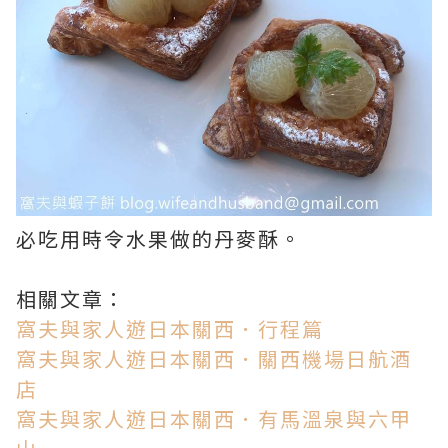
必吃用時令水果做的丹麥酥。
相關文章：
窩夫與家人遊日本關西．行程篇
窩夫與家人遊日本關西．關西機場日航酒
店
窩夫與家人遊日本關西．有馬溫泉與六甲