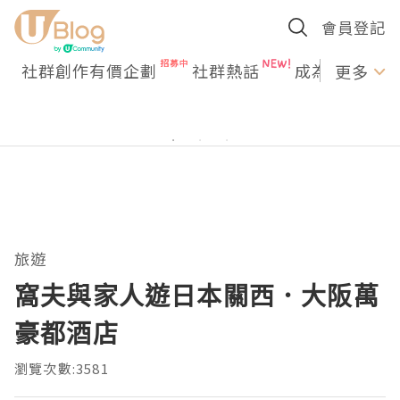
會員登記
社群創作有價企劃
社群熱話
成為U Creato
更多
旅遊
窩夫與家人遊日本關西．大阪萬
豪都酒店
瀏覽次數:3581