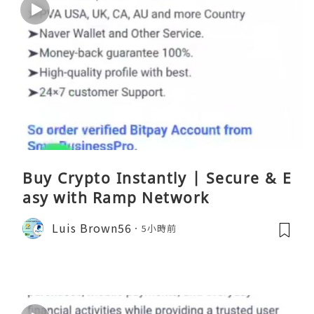
Buy Crypto Instantly | Secure & E
asy with Ramp Network
Luis Brown56
5小時前