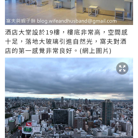
酒店大堂設於19樓，樓底非常高，空間感
十足，落地大玻璃引進自然光，窩夫對酒
店的第一感覺非常良好。(網上圖片)