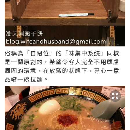
俗稱為「自閉位」的「味集中系統」同樣
是一蘭原創的，希望令客人完全不用顧慮
周圍的環境，在放鬆的狀態下，專心一意
品嚐一碗拉麵。