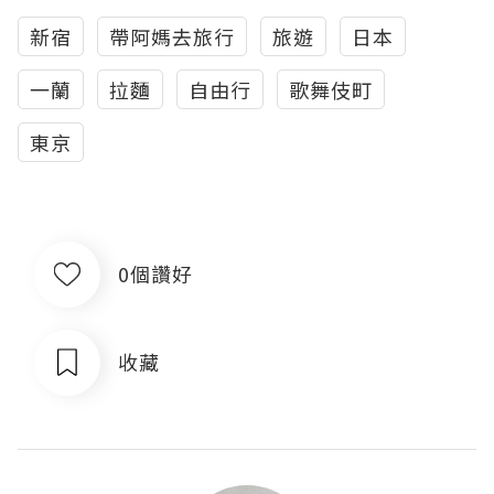
新宿
帶阿媽去旅行
旅遊
日本
一蘭
拉麵
自由行
歌舞伎町
東京
0個讚好
收藏