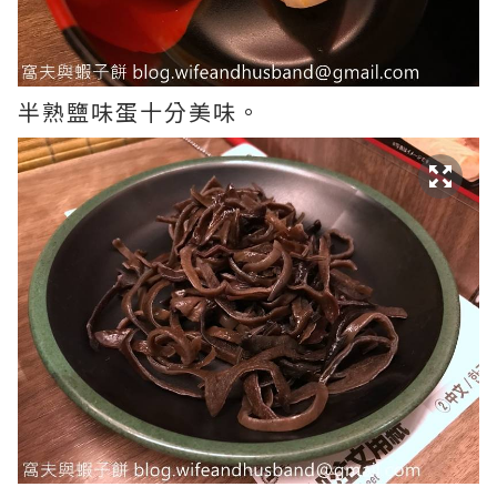
半熟鹽味蛋十分美味。