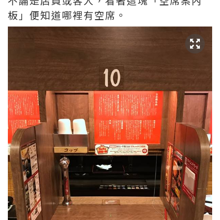
不論是店員或客人，看著這塊「空席案內
板」便知道哪裡有空席。