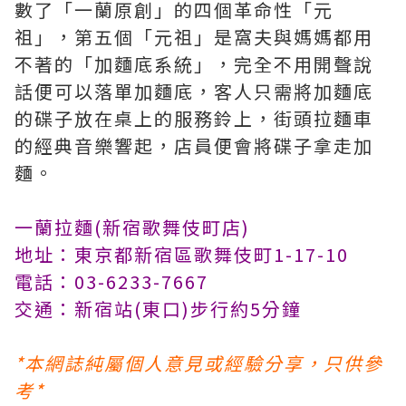
數了「一蘭原創」的四個革命性「元
祖」，第五個「元祖」是窩夫與媽媽都用
不著的「加麵底系統」，完全不用開聲說
話便可以落單加麵底，客人只需將加麵底
的碟子放在桌上的服務鈴上，街頭拉麵車
的經典音樂響起，店員便會將碟子拿走加
麵。
一蘭拉麵(新宿歌舞伎町店)
地址：東京都新宿區歌舞伎町1-17-10
電話：03-6233-7667
交通：新宿站(東口)步行約5分鐘
*本網誌純屬個人意見或經驗分享，只供參
考*