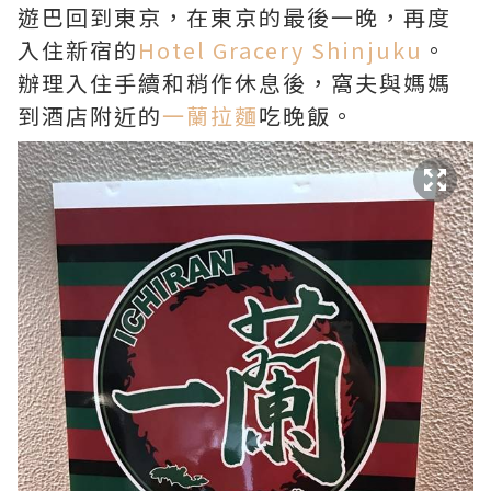
遊巴回到東京，在東京的最後一晚，再度
入住新宿的
Hotel Gracery Shinjuku
。
辦理入住手續和稍作休息後，窩夫與媽媽
到酒店附近的
一蘭拉麵
吃晚飯。