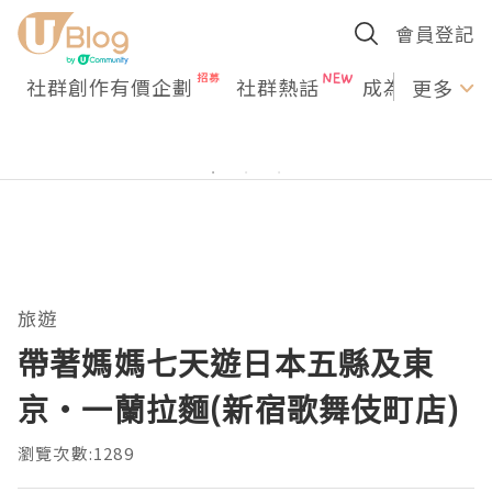
會員登記
社群創作有價企劃
社群熱話
成為U Creato
更多
旅遊
帶著媽媽七天遊日本五縣及東
京‧一蘭拉麵(新宿歌舞伎町店)
瀏覽次數:1289