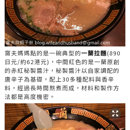
窩夫媽媽點的是一碗典型的
一蘭拉麵
(890
日元/約62港元)，中間紅色的是一蘭原創
的赤紅秘製醬汁，秘製醬汁以自家調配的
唐辛子為基礎，配上30多種配料與香辛
料，經過長時間熬煮而成，材料和製作方
法都是高度機密。