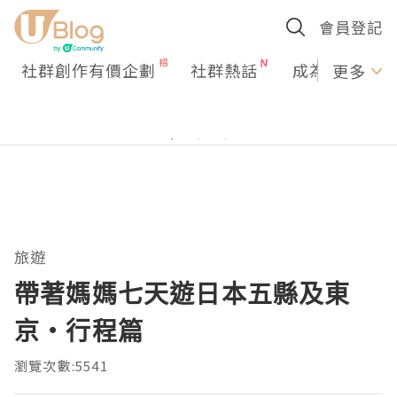
會員登記
社群創作有價企劃
社群熱話
成為U Creato
更多
旅遊
帶著媽媽七天遊日本五縣及東
京‧行程篇
瀏覽次數:5541