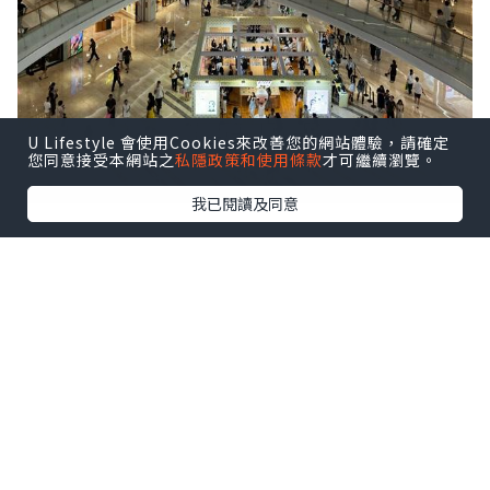
U Lifestyle 會使用Cookies來改善您的網站體驗，請確定
您同意接受本網站之
私隱政策和使用條款
才可繼續瀏覽。
我已閱讀及同意
前海壹方城很大，人也不少。