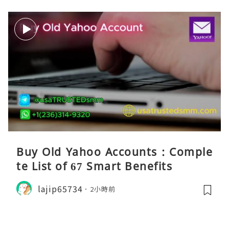
Buy Old Yahoo Accounts : Comple
te List of 67 Smart Benefits
lajip65734
2小時前