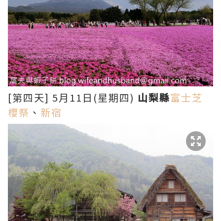
[第四天] 5月11日(星期四)
山梨縣
富士芝
櫻祭
、
新宿