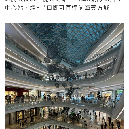
中心站，經F出口即可直達前海壹方城。