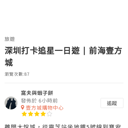
旅遊
深圳打卡追星一日遊 | 前海壹方
城
瀏覽次數:87
窩夫與蝦子餅
發佈於 6小時前
追蹤
壹方城購物中心
離開大悅城，從靈芝站坐地鐵5號線到寶安