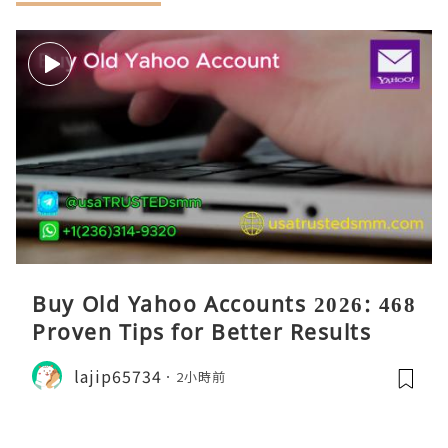
Buy Old Yahoo Accounts 2026: 468
Proven Tips for Better Results
lajip65734
2小時前