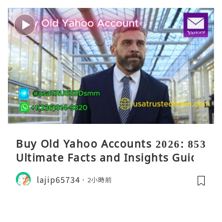
Buy Old Yahoo Accounts 2026: 853
Ultimate Facts and Insights Guide
lajip65734
2小時前