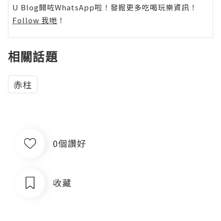
U Blog開咗WhatsApp啦！發掘更多吃喝玩樂資訊！
Follow 我哋
！
相關話題
赤柱
0個讚好
收藏