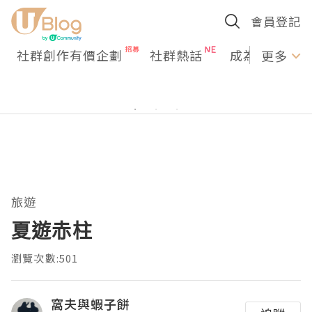
會員登記
社群創作有價企劃
社群熱話
成為U Creato
更多
旅遊
夏遊赤柱
瀏覽次數:501
窩夫與蝦子餅