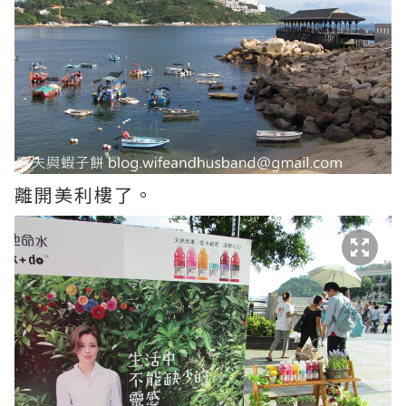
離開美利樓了。