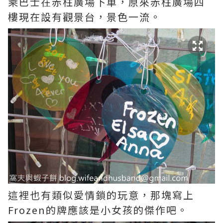
乘巴士在赤柱廣場下車，原來赤柱廣場四
樓現在設有觀景台，景色一流。
這裡也有類似愛情鎖的玩意，那塊寫上
Frozen的牌應該是小女孩的傑作吧。