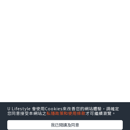
U Lifestyle 會使用Cookies來改善您的網站體驗，請確定
您同意接受本網站之
私隱政策和使用條款
才可繼續瀏覽。
我已閱讀及同意