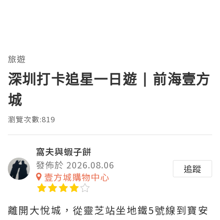
旅遊
深圳打卡追星一日遊 | 前海壹方
城
瀏覽次數:819
窩夫與蝦子餅
發佈於 2026.08.06
追蹤
壹方城購物中心
離開大悅城，從靈芝站坐地鐵5號線到寶安