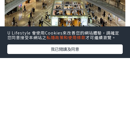
U Lifestyle 會使用Cookies來改善您的網站體驗，請確定
您同意接受本網站之
私隱政策和使用條款
才可繼續瀏覽。
我已閱讀及同意
前海壹方城很大，人也不少。