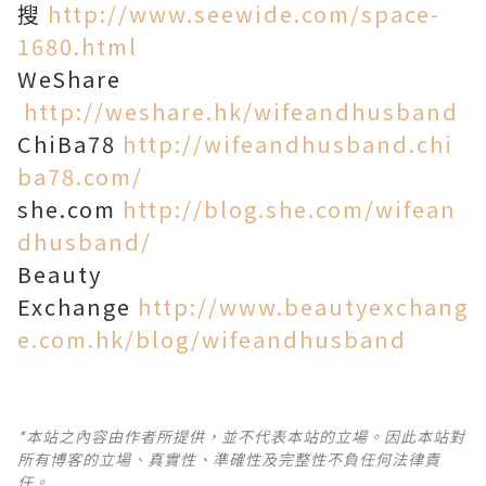
搜
http://www.seewide.com/space-
1680.html
WeShare
http://weshare.hk/wifeandhusband
ChiBa78
http://wifeandhusband.chi
ba78.com/
she.com
http://blog.she.com/wifean
dhusband/
Beauty
Exchange
http://www.beautyexchang
e.com.hk/blog/wifeandhusband
*本站之內容由作者所提供，並不代表本站的立場。因此本站對
所有博客的立場、真實性、準確性及完整性不負任何法律責
任。