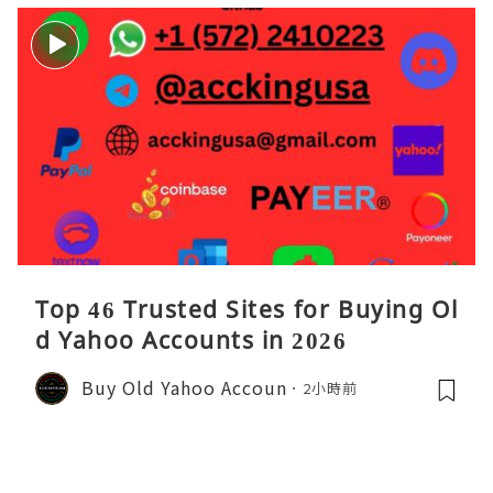
Top 46 Trusted Sites for Buying Ol
d Yahoo Accounts in 2026
Buy Old Yahoo Accoun
2小時前