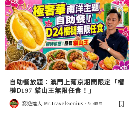
自助餐放題：澳門上葡京期間限定「榴
槤D197 貓山王無限任食！」
窮遊達人 Mr.TravelGenius
3小時前