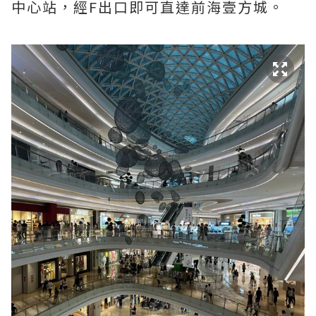
中心站，經F出口即可直達前海壹方城。