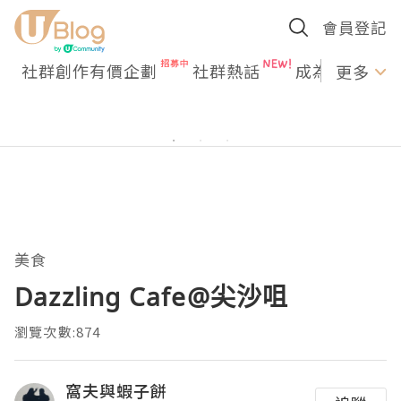
會員登記
社群創作有價企劃
社群熱話
成為U Creato
更多
美食
Dazzling Cafe@尖沙咀
瀏覽次數:874
窩夫與蝦子餅