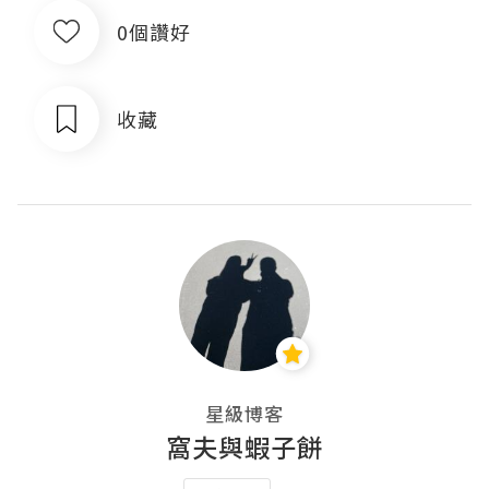
0個讚好
收藏
星級博客
窩夫與蝦子餅