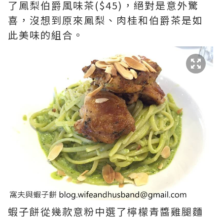
了鳳梨伯爵風味茶($45)，絕對是意外驚
喜，沒想到原來鳳梨、肉桂和伯爵茶是如
此美味的組合。
蝦子餅從幾款意粉中選了檸檬青醬雞腿麵