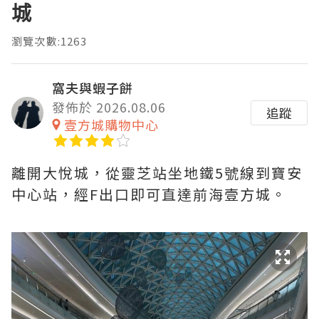
城
瀏覽次數:1263
窩夫與蝦子餅
發佈於 2026.08.06
追蹤
壹方城購物中心
離開大悅城，從靈芝站坐地鐵5號線到寶安
中心站，經F出口即可直達前海壹方城。