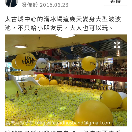
追蹤
發佈於 2015.06.23
太古城中心的溜冰場這幾天變身大型波波
池，不只給小朋友玩，大人也可以玩。