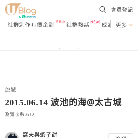
會員登記
社群創作有價企劃
社群熱話
成為U Creato
更多
旅遊
2015.06.14 波池的海@太古城
瀏覽次數:612
窩夫與蝦子餅