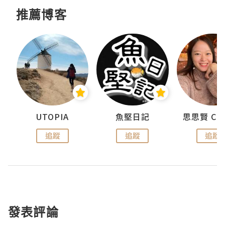
推薦博客
urnal
UTOPIA
魚堅日記
追蹤
追蹤
追蹤
發表評論