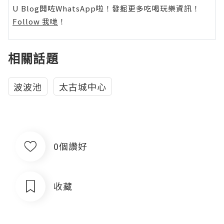
U Blog開咗WhatsApp啦！發掘更多吃喝玩樂資訊！
Follow 我哋
！
相關話題
波波池
太古城中心
0個讚好
收藏