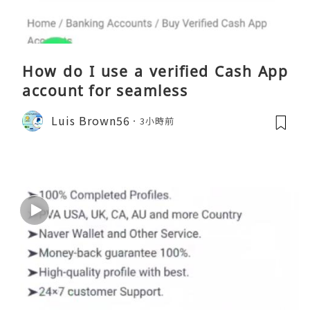
How do I use a verified Cash App
account for seamless
Luis Brown56
3小時前