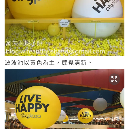
波波池以黃色為主，感覺清新。