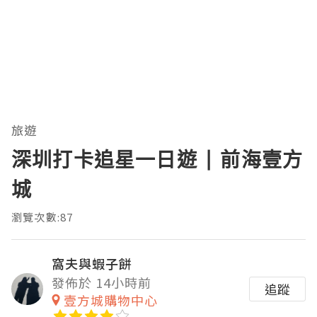
旅遊
深圳打卡追星一日遊 | 前海壹方
城
瀏覽次數:87
窩夫與蝦子餅
發佈於 14小時前
追蹤
壹方城購物中心