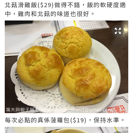
北菇滑雞飯($29)做得不錯，飯的軟硬度適
中，雞肉和北菇的味道也很好。
每次必點的真係菠蘿包($19)，保持水準。