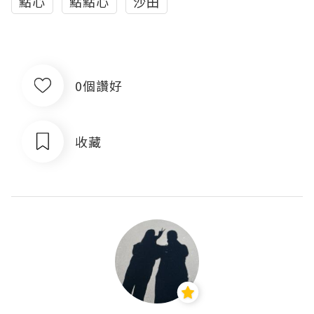
點心
點點心
沙田
0個讚好
收藏