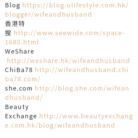
Blog
https://blog.ulifestyle.com.hk/
blogger/wifeandhusband
香港特
搜
http://www.seewide.com/space-
1680.html
WeShare
http://weshare.hk/wifeandhusband
ChiBa78
http://wifeandhusband.chi
ba78.com/
she.com
http://blog.she.com/wifean
dhusband/
Beauty
Exchange
http://www.beautyexchang
e.com.hk/blog/wifeandhusband