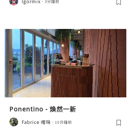
Igormix
3分鐘前
Ponentino - 煥然一新
Fabrice 嚐味
15分鐘前