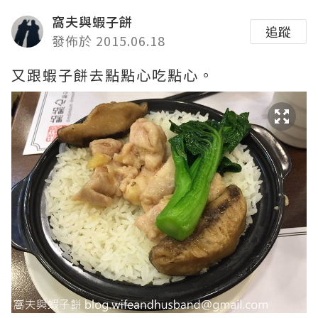
窩夫與蝦子餅
追蹤
發佈於 2015.06.18
又跟蝦子餅去點點心吃點心。