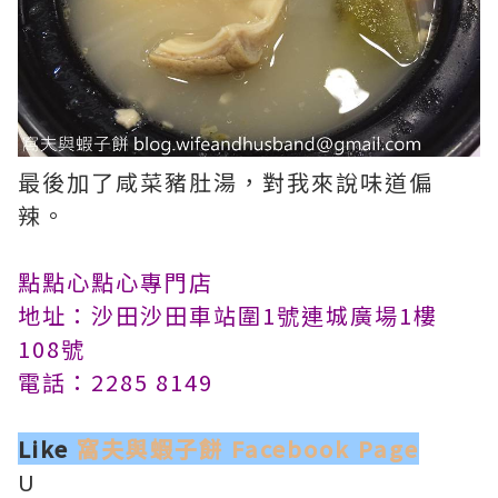
最後加了咸菜豬肚湯，對我來說味道偏
辣。
點點心點心專門店
地址：沙田沙田車站圍1號連城廣場1樓
108號
電話：2285 8149
Like
窩夫與蝦子餅 Facebook Page
U