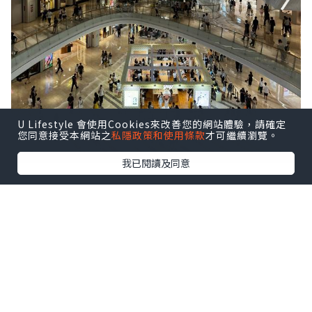
U Lifestyle 會使用Cookies來改善您的網站體驗，請確定
您同意接受本網站之
私隱政策和使用條款
才可繼續瀏覽。
我已閱讀及同意
前海壹方城很大，人也不少。