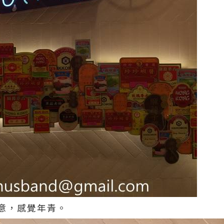
意，感覺年青。