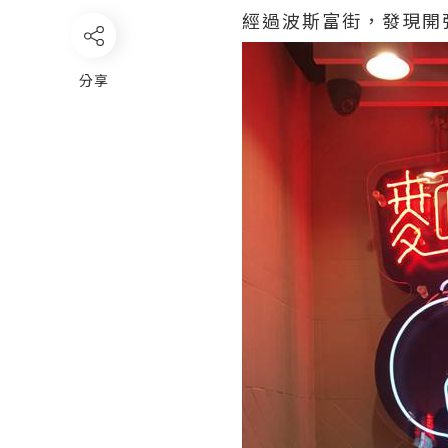
經過波斯富街，發現開
分享