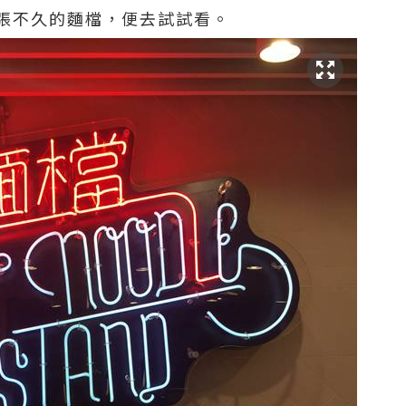
張不久的麵檔，便去試試看。