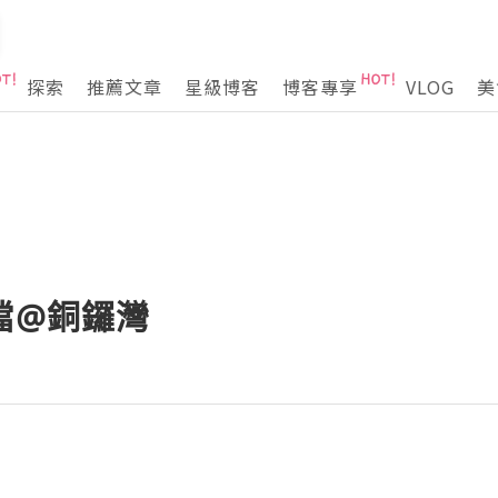
探索
推薦文章
星級博客
博客專享
VLOG
美
 麵檔@銅鑼灣