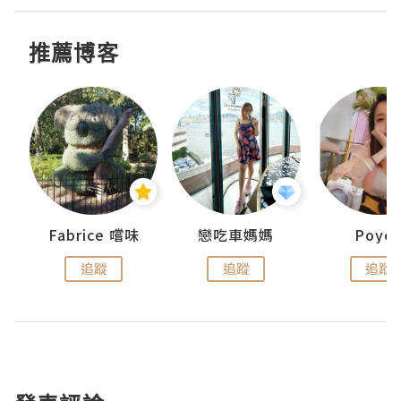
推薦博客
Fabrice 嚐味
戀吃車媽媽
Poye
追蹤
追蹤
追蹤