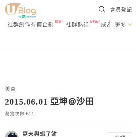
會員登記
社群創作有價企劃
社群熱話
成為U Creato
更多
美食
2015.06.01 亞坤@沙田
瀏覽次數:611
窩夫與蝦子餅