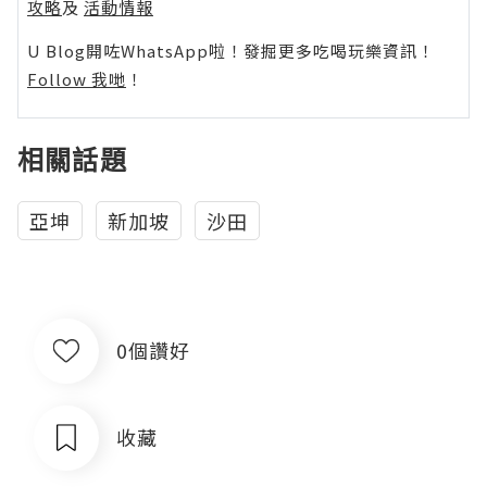
攻略
及
活動情報
U Blog開咗WhatsApp啦！發掘更多吃喝玩樂資訊！
Follow 我哋
！
相關話題
亞坤
新加坡
沙田
0個讚好
收藏