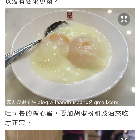
以沒有要求更換。
吐司餐的糖心蛋，要加胡椒粉和豉油來吃
才正宗。