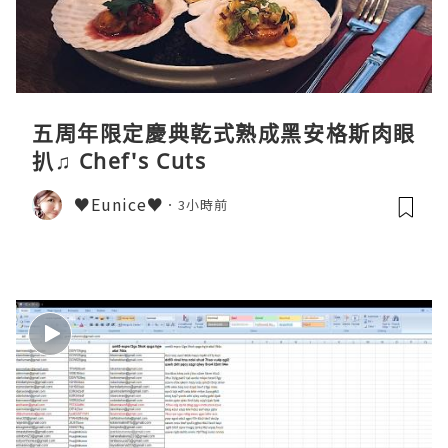
五周年限定慶典乾式熟成黑安格斯肉眼
扒♫ Chef's Cuts
♥Eunice♥
3小時前