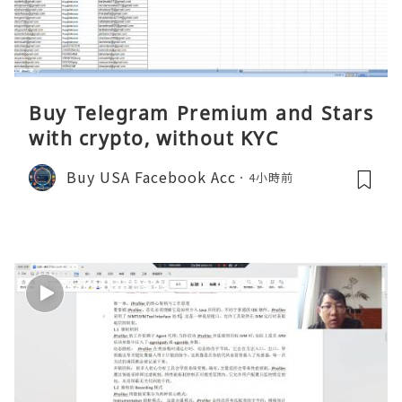
Buy Telegram Premium and Stars
with crypto, without KYC
Buy USA Facebook Acc
4小時前