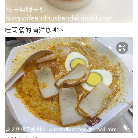
吐司餐的南洋咖啡。