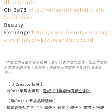
dhusband/
ChiBa78
http://wifeandhusband.chi
ba78.com/
Beauty
Exchange
http://www.beautyexchang
e.com.hk/blog/wifeandhusband
*本站之內容由作者所提供，並不代表本站的立場。因此本站對
所有博客的立場、真實性、準確性及完整性不負任何法律責
任。
【 U Creator 招募 】
出Post賺現金獎賞 l
登記《社群創作有價企劃》
【 睇Post + 參加品牌活動 】
瀏覽更多社群
打卡
丶
旅遊
丶
美食
丶
親子
丶
寵物
丶
扮靚