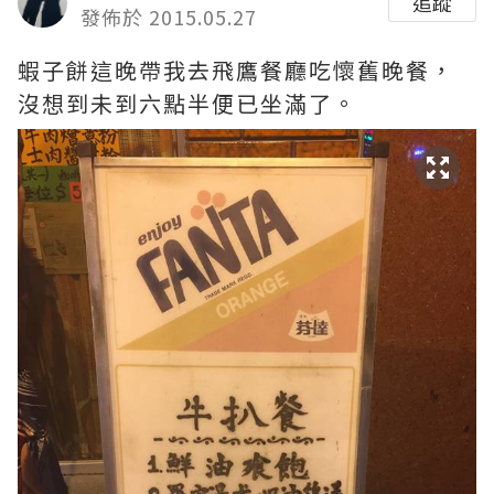
追蹤
發佈於 2015.05.27
蝦子餅這晚帶我去飛鷹餐廳吃懷舊晚餐，
沒想到未到六點半便已坐滿了。