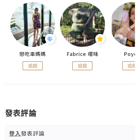
戀吃車媽媽
Fabrice 嚐味
Poye
追蹤
追蹤
追蹤
發表評論
登入
發表評論