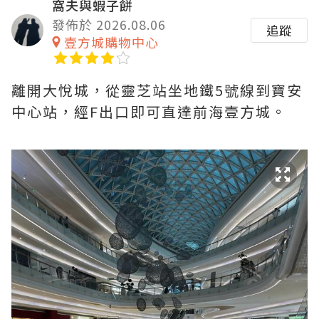
窩夫與蝦子餅
發佈於 2026.08.06
追蹤
壹方城購物中心
離開大悅城，從靈芝站坐地鐵5號線到寶安
中心站，經F出口即可直達前海壹方城。