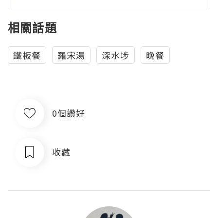
相關話題
鐵板餐
羅宋湯
深水埗
晚餐
0個讚好
收藏