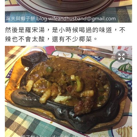
然後是羅宋湯，是小時候喝過的味道，不
辣也不會太酸，還有不少椰菜。