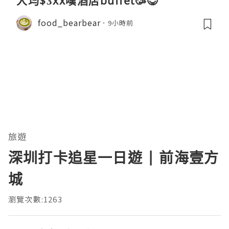
人均$3xx嘆酒店buffet🥳😋
food_bearbear
9小時前
旅遊
深圳打卡追星一日遊 | 前海壹方
城
瀏覽次數:1263