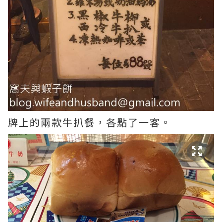
牌上的兩款牛扒餐，各點了一客。