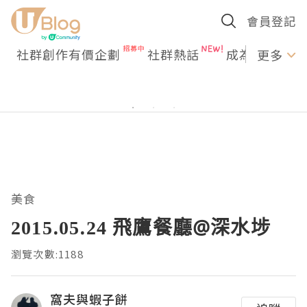
會員登記
社群創作有價企劃
社群熱話
成為U Creato
更多
美食
2015.05.24 飛鷹餐廳@深水埗
瀏覽次數:1188
窩夫與蝦子餅