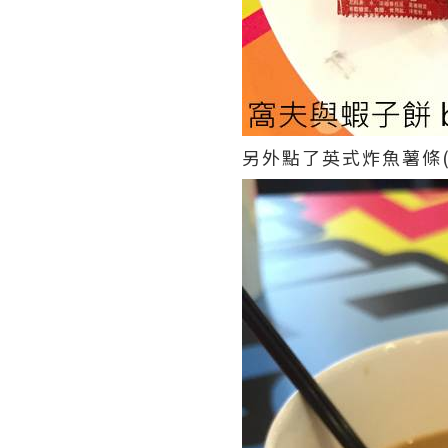
另外點了英式炸魚薯條(