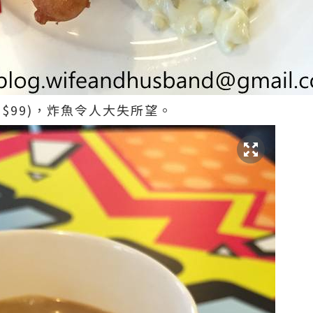
$99)，炸魚令人大失所望。