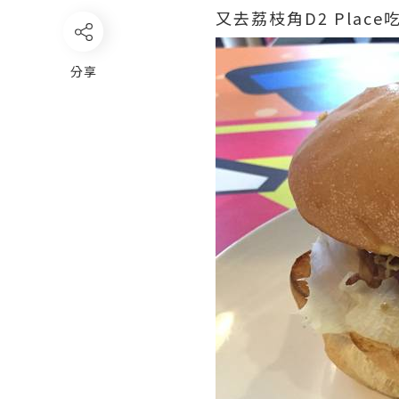
又去荔枝角D2 Place
分享