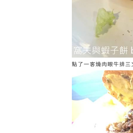
點了一客燒肉眼牛排三文