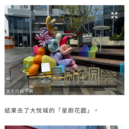
結果去了大悅城的「星廚花園」。