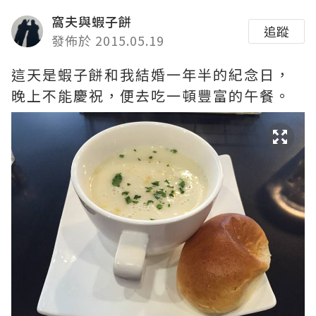
窩夫與蝦子餅
追蹤
發佈於 2015.05.19
這天是蝦子餅和我結婚一年半的紀念日，
晚上不能慶祝，便去吃一頓豐富的午餐。