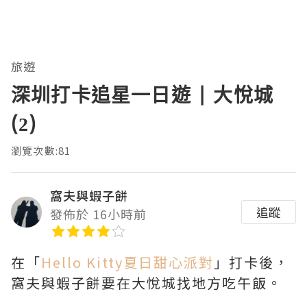
旅遊
深圳打卡追星一日遊 | 大悅城
(2)
瀏覽次數:81
窩夫與蝦子餅
追蹤
發佈於 16小時前
在「
Hello Kitty夏日甜心派對
」打卡後，
窩夫與蝦子餅要在大悅城找地方吃午飯。