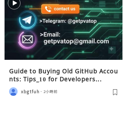
Guide to Buying Old GitHub Accou
nts: Tips_10 for Developers...
xbgtfuh
2小時前