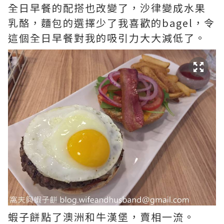
全日早餐的配搭也改變了，沙律變成水果
乳酪，麵包的選擇少了我喜歡的bagel，令
這個全日早餐對我的吸引力大大減低了。
蝦子餅點了澳洲和牛漢堡，賣相一流。