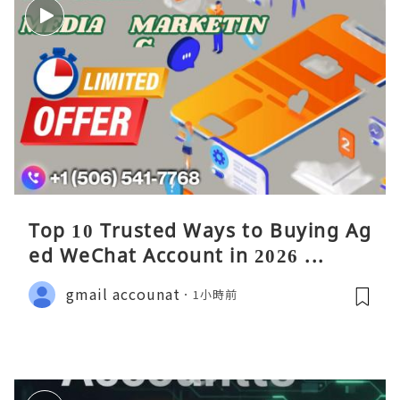
Top 10 Trusted Ways to Buying Ag
ed WeChat Account in 2026 ...
gmail accounat
1小時前