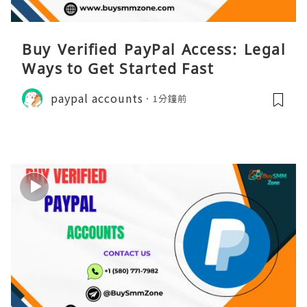
Buy Verified PayPal Access: Legal
Ways to Get Started Fast
paypal accounts
1分鐘前