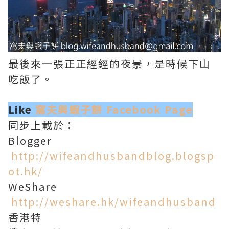
最後來一張正正經經的夜景，是時候下山
吃飯了。
Like
窩夫與蝦子餅 Facebook Page
同步上載於：
Blogger
http://wifeandhusbandblog.blogsp
ot.hk/
WeShare
http://weshare.hk/wifeandhusband
香港特