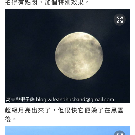
拍得有點悶，加個特別效果。
超級月亮出來了，但很快它便躲了在黑雲
後。