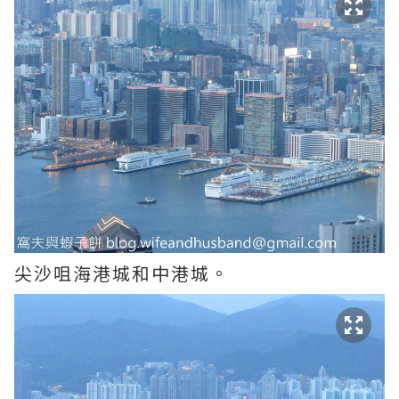
尖沙咀海港城和中港城。