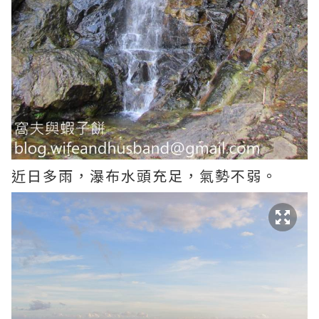
近日多雨，瀑布水頭充足，氣勢不弱。