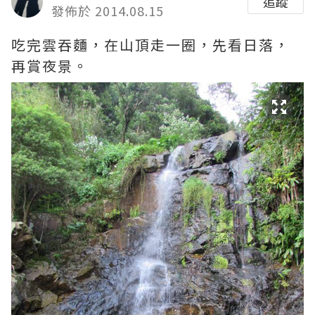
追蹤
發佈於 2014.08.15
吃完雲吞麵，在山頂走一圈，先看日落，
再賞夜景。