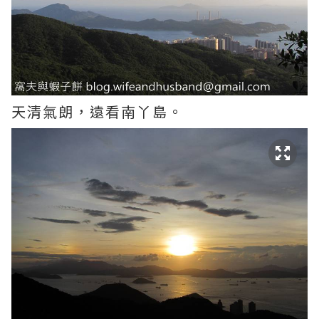
天清氣朗，遠看南丫島。