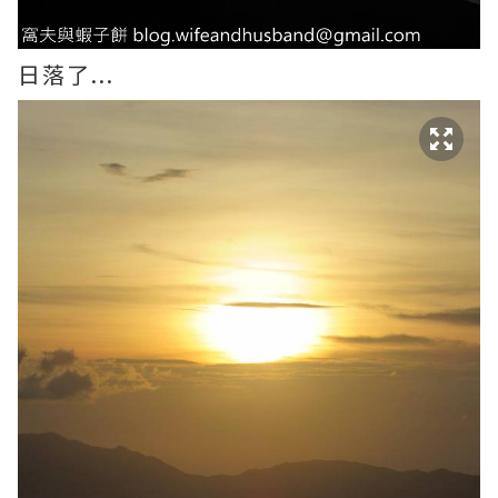
日落了...