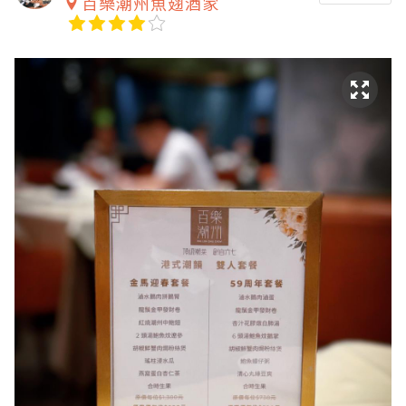
百樂潮州魚翅酒家