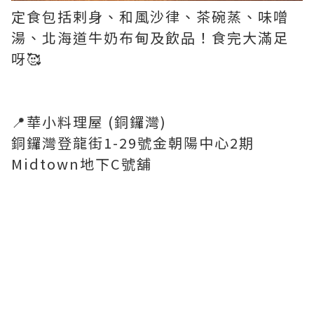
定食包括剌身、和風沙律、茶碗蒸、味噌
湯、北海道牛奶布甸及飲品！食完大滿足
呀🥰
📍華小料理屋 (銅鑼灣)
銅鑼灣登龍街1-29號金朝陽中心2期
Midtown地下C號舖