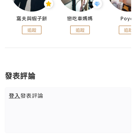
窩夫與蝦子餅
戀吃車媽媽
Poye
追蹤
追蹤
追蹤
發表評論
登入
發表評論