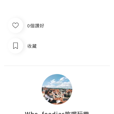
0個讚好
收藏
Who_foodies吃喝玩樂