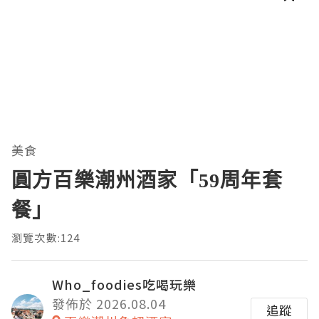
美食
圓方百樂潮州酒家「59周年套
餐」
瀏覽次數:124
Who_foodies吃喝玩樂
發佈於 2026.08.04
追蹤