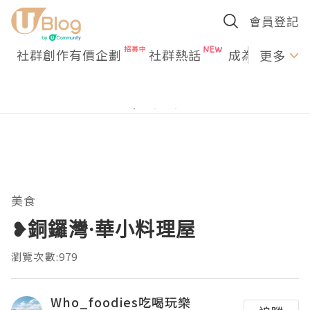
會員登記
社群創作有價企劃
社群熱話
成為U Creato
更多
美食
❥銅鑼灣·華小料理屋
瀏覽次數:979
Who_foodies吃喝玩樂