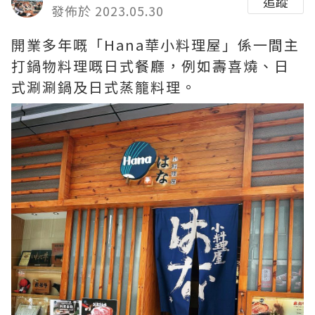
追蹤
發佈於 2023.05.30
開業多年嘅「Hana華小料理屋」係一間主
打鍋物料理嘅日式餐廳，例如壽喜燒、日
式涮涮鍋及日式蒸籠料理。