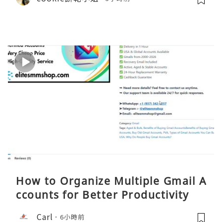
How to Organize Multiple Gmail A
ccounts for Better Productivity
Carl
6小時前