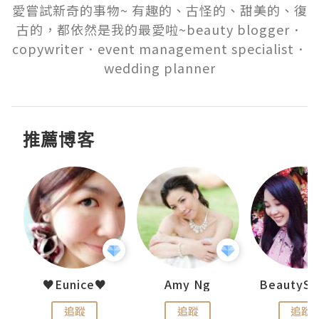
愛嘗試新奇的事物~ 有趣的、古怪的、甜美的、復
古的，都依然是我的最愛啦~beauty blogger．
copywriter．event management specialist．
wedding planner
推薦博客
h 夏沫
♥Eunice♥
Amy Ng
追蹤
追蹤
追蹤