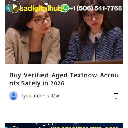
Buy Verified Aged Textnow Accou
nts Safely in 2026
tyuuuuu
3小時前