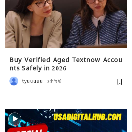
Buy Verified Aged Textnow Accou
nts Safely in 2026
tyuuuuu
3小時前