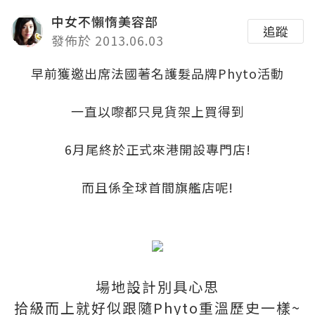
中女不懶惰美容部
追蹤
發佈於 2013.06.03
早前獲邀出席法國著名護髮品牌Phyto活動
一直以嚟都只見貨架上買得到
6月尾終於正式來港開設專門店!
而且係全球首間旗艦店呢!
場地設計別具心思
拾級而上就好似跟隨Phyto重溫歷史一樣~