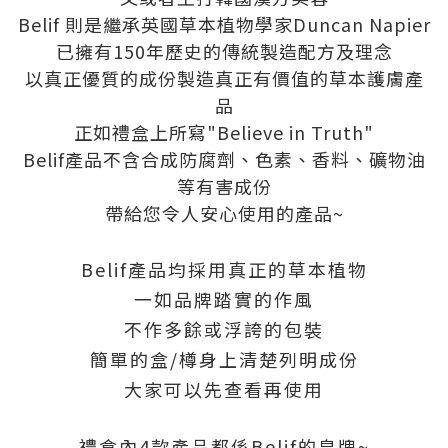
Belif 則是繼承英國草本植物學家Duncan Napier
已擁有150年歷史的傳統製造配方及理念
以真正優質的成份製造真正有價值的草本護膚產
品
正如禮盒上所寫"Believe in Truth"
Belif產品不含合成防腐劑、色素、香料、礦物油
等有害成份
帶給您令人安心使用的產品~
Belif產品均採用真正的草本植物
一如品牌踏實的作風
不作多餘或浮誇的包裝
簡單的盒/樽身上清楚列明成份
大家可以先查看再使用
禮盒內4款產品都係Belif的皇牌~