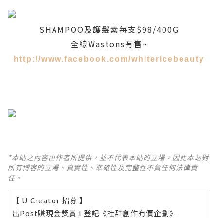
SHAMPOO及護髮素每支$98/400G
全線
Wastons
有售~
http://www.facebook.com/whitericebeauty
*本站之內容由作者所提供，並不代表本站的立場。因此本站對
所有博客的立場、真實性、準確性及完整性不負任何法律責
任。
【 U Creator 招募 】
出Post賺現金獎賞 l
登記《社群創作有價企劃》