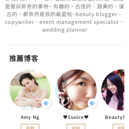
愛嘗試新奇的事物~ 有趣的、古怪的、甜美的、復
古的，都依然是我的最愛啦~beauty blogger．
copywriter．event management specialist．
wedding planner
推薦博客
h 夏沫
Amy Ng
♥Eunice♥
追蹤
追蹤
追蹤