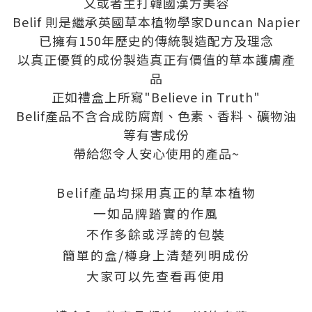
又或者主打韓國漢方美容
Belif 則是繼承英國草本植物學家Duncan Napier
已擁有150年歷史的傳統製造配方及理念
以真正優質的成份製造真正有價值的草本護膚產
品
正如禮盒上所寫"Believe in Truth"
Belif產品不含合成防腐劑、色素、香料、礦物油
等有害成份
帶給您令人安心使用的產品~
Belif產品均採用真正的草本植物
一如品牌踏實的作風
不作多餘或浮誇的包裝
簡單的盒/樽身上清楚列明成份
大家可以先查看再使用