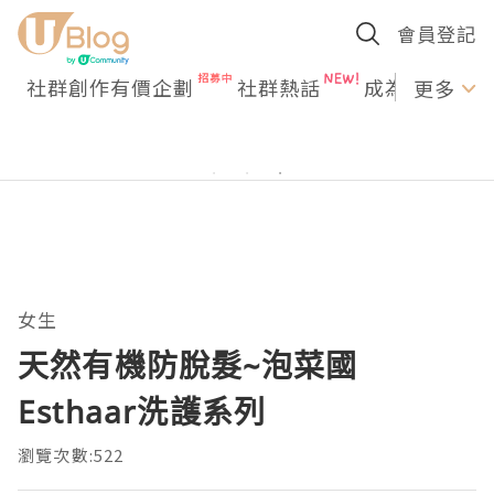
會員登記
社群創作有價企劃
社群熱話
成為U Creato
更多
女生
天然有機防脫髮~泡菜國
Esthaar洗護系列
瀏覽次數:522