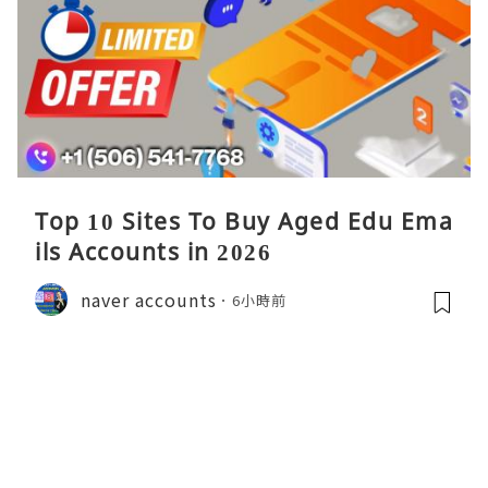
Top 10 Sites To Buy Aged Edu Ema
ils Accounts in 2026
naver accounts
6小時前