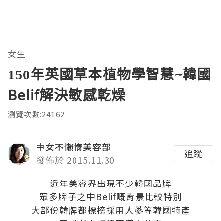
女生
150年英國草本植物學智慧~韓國
Belif解決敏感乾燥
瀏覽次數:24162
中女不懶惰美容部
追蹤
發佈於 2015.11.30
近年美容界出現不少韓國品牌
眾多牌子之中Belif嘅背景比較特別
大部份韓牌都標榜採用人蔘等韓國特產