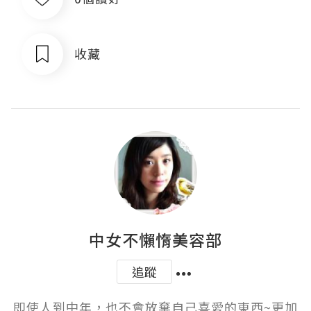
收藏
中女不懶惰美容部
追蹤
即使人到中年，也不會放棄自己喜愛的東西~更加