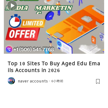
Top 10 Sites To Buy Aged Edu Ema
ils Accounts in 2026
naver accounts
6小時前