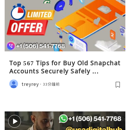
Top 567 Tips for Buy Old Snapchat
Accounts Securely Safely ...
treyrey
33分鐘前