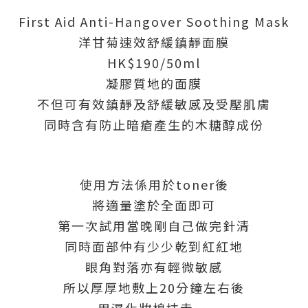
First Aid Anti-Hangover Soothing Mask
洋甘菊速效舒緩鎮靜面膜
HK$190/50ml
凝膠質地的面膜
不但可有效鎮靜及舒緩敏感及受壓肌膚
同時含有防止暗瘡產生的木糖醇成份
使用方法係用於toner後
將適量塗於全面即可
第一次試用當晚剛自己做完針清
同時面部仲有少少乾到紅紅地
眼角對落亦有輕微敏感
所以厚厚地敷上20分鐘左右後