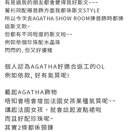
有見過我的朋友都會覺得我好斯文~~~
著衫同配襯首飾方面我都係斯文STYLE
所以今次去AGATHA SHOW ROOM揀首飾時都揀
返斯文款~
但都有不同程度的斯文啦~~
例如依個珍珠配水晶珠
閃閃的, 但又好優雅
個人認為AGATHA好適合返工的OL
例如依款, 好有氣質呢!
戴起AGATHA飾物
唔知會唔會增加法國女孩果種氣質呢~~
講起法國女孩，就會諗起波點裙啦
而且好配珍珠呢~
其實2條都係頸鍊