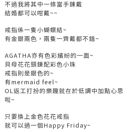
不過我將其中一條當手鍊戴
結婚都可以咁戴~~
戒指係一隻小蝴蝶結~
有金銀兩色，兩隻一齊戴都不錯~
AGATHA亦有色彩繽紛的一面~
貝母花花頸鍊配彩色小珠
戒指則是銀色的~
有mermaid feel~
OL返工打扮的樂趣就在於低調中加點心思
啦~
只要換上金色花花戒指
就可以過一個Happy Friday~