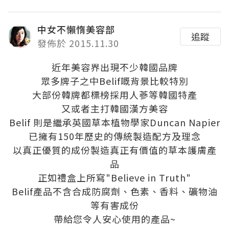
中女不懶惰美容部
追蹤
發佈於 2015.11.30
近年美容界出現不少韓國品牌
眾多牌子之中Belif嘅背景比較特別
大部份韓牌都標榜採用人蔘等韓國特產
又或者主打韓國漢方美容
Belif 則是繼承英國草本植物學家Duncan Napier
已擁有150年歷史的傳統製造配方及理念
以真正優質的成份製造真正有價值的草本護膚產
品
正如禮盒上所寫"Believe in Truth"
Belif產品不含合成防腐劑、色素、香料、礦物油
等有害成份
帶給您令人安心使用的產品~