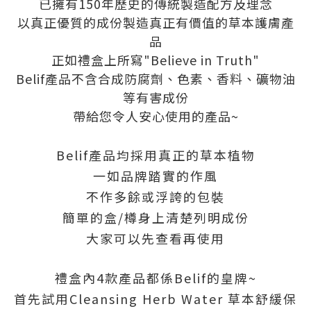
已擁有150年歷史的傳統製造配方及理念
以真正優質的成份製造真正有價值的草本護膚產
品
正如禮盒上所寫"Believe in Truth"
Belif產品不含合成防腐劑、色素、香料、礦物油
等有害成份
帶給您令人安心使用的產品~
Belif產品均採用真正的草本植物
一如品牌踏實的作風
不作多餘或浮誇的包裝
簡單的盒/樽身上清楚列明成份
大家可以先查看再使用
禮盒內4款產品都係Belif的皇牌~
首先試用Cleansing Herb Water 草本舒緩保