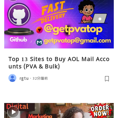
Top 13 Sites to Buy AOL Mail Acco
unts (PVA & Bulk)
rgtu
32分鐘前