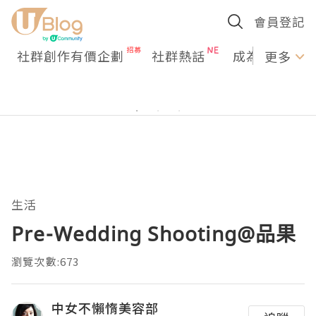
會員登記
社群創作有價企劃
社群熱話
成為U Creato
更多
生活
Pre-Wedding Shooting@品果
瀏覽次數:673
中女不懶惰美容部