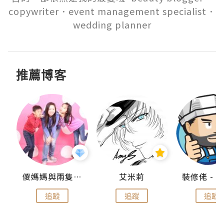
copywriter．event management specialist．
wedding planner
推薦博客
點滴
儍媽媽與兩隻小魔怪之家
艾米莉
追蹤
追蹤
追蹤