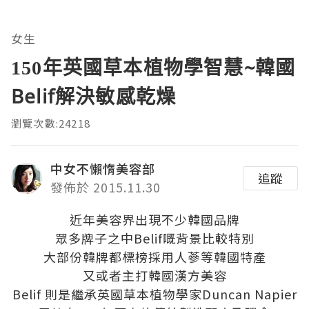
女生
150年英國草本植物學智慧~韓國
Belif解決敏感乾燥
瀏覽次數:24218
中女不懶惰美容部
追蹤
發佈於 2015.11.30
近年美容界出現不少韓國品牌
眾多牌子之中Belif嘅背景比較特別
大部份韓牌都標榜採用人蔘等韓國特產
又或者主打韓國漢方美容
Belif 則是繼承英國草本植物學家Duncan Napier