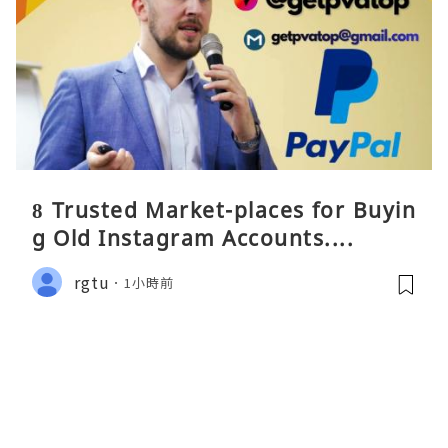
8 Trusted Market-places for Buyin
g Old Instagram Accounts....
rgtu
1小時前