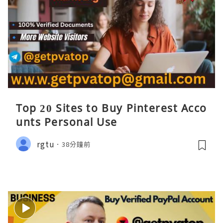
Top 20 Sites to Buy Pinterest Acco
unts Personal Use
rgtu
38分鐘前