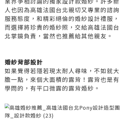
業界爭相討論的獨家設計款婚紗。許多新
人也因為高雄法國台北親切又專業的諮詢
服務態度，和精彩絕倫的婚紗設計禮服，
而選擇將珍貴的婚紗照，交給高雄法國台
北掌鏡負責，當然也推薦給其他親友。
婚紗背部設計
如果覺得若隱若現太耐人尋味，不如就大
膽一點，來個大面積的露背！露背也是有
學問的，有平口微露的露背婚紗。