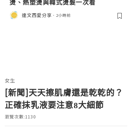
燙、熱塑燙與韓式燙髮一次看
達文西愛分享
2小時前
女生
[新聞]天天擦肌膚還是乾乾的？
正確抹乳液要注意8大細節
瀏覽次數:1130