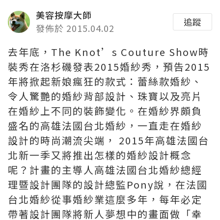
美容按摩大師
追蹤
發佈於 2015.04.02
去年底，The Knot’s Couture Show時
裝秀在洛杉磯發表2015婚紗秀，預告2015
年將掀起新娘瘋狂的款式：蕾絲款婚紗、
令人驚艷的婚紗背部設計、珠寶以及亮片
在婚紗上不同的裝飾變化。在婚紗界頗負
盛名的高雄法國台北婚紗，一直走在婚紗
設計的時尚潮流尖端， 2015年高雄法國台
北新一季又將推出怎樣的婚紗設計概念
呢？計畫的主導人高雄法國台北婚紗總經
理暨設計團隊的設計總監Pony說，在法國
台北婚紗從事婚紗業這麼多年，每年必定
帶著設計團隊將新人夢想中的畫面做「幸