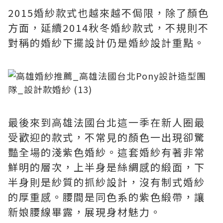
2015婚紗款式也越來越不侷限，除了顏色
方面，延續2014秋冬婚紗款式，不規則不
對稱的婚紗下擺設計仍是婚紗設計重點。
最後來到高雄法國台北這一季在新人圈最
受歡迎的款式，不常見的顏色一出現卻驚
豔全場的淺紫色婚紗。這套婚紗有著非常
鮮明的層次，上半身是絲綢感的緞面，下
半身則是紗質的抓紗設計，沒有制式婚紗
的厚重感。腰間是同色系的紫色緞帶，讓
新娘腰線畢露，展現身材魅力。