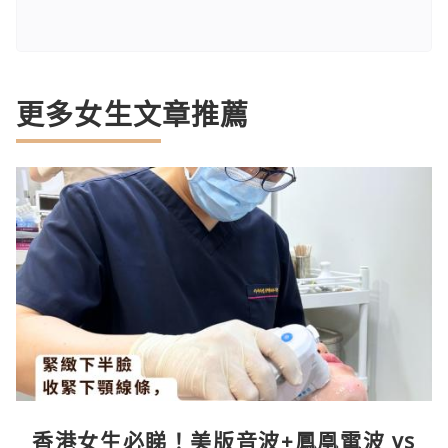
更多女生文章推薦
香港女生必睇！美版音波+鳳凰電波 vs