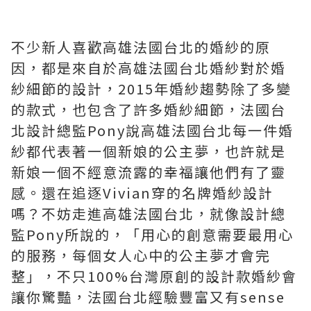
不少新人喜歡高雄法國台北的婚紗的原
因，都是來自於高雄法國台北婚紗對於婚
紗細節的設計，2015年婚紗趨勢除了多變
的款式，也包含了許多婚紗細節，法國台
北設計總監Pony說高雄法國台北每一件婚
紗都代表著一個新娘的公主夢，也許就是
新娘一個不經意流露的幸福讓他們有了靈
感。還在追逐Vivian穿的名牌婚紗設計
嗎？不妨走進高雄法國台北，就像設計總
監Pony所說的，「用心的創意需要最用心
的服務，每個女人心中的公主夢才會完
整」，不只100%台灣原創的設計款婚紗會
讓你驚豔，法國台北經驗豐富又有sense