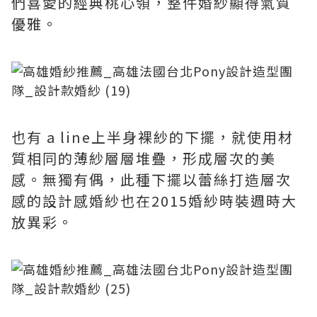
們喜愛的經典桃心領，整件婚紗顯得氣質
優雅。
也有 a line上半身裸紗的下擺，就使用材
質相同的薄紗層層堆疊，形成層次的美
感。無獨有偶，此種下擺以蕾絲打造層次
感的設計感婚紗也在2015婚紗時裝週時大
放異彩。