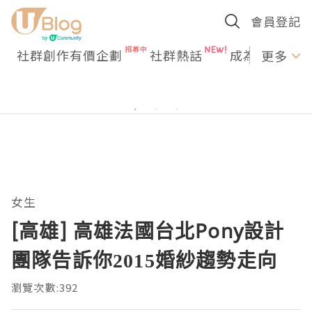
會員登記
社群創作有價企劃
社群熱話
成為U Creato
更多
女生
[高雄] 高雄法國台北Pony設計
團隊告訴你2015婚紗趨勢走向
瀏覽次數:392