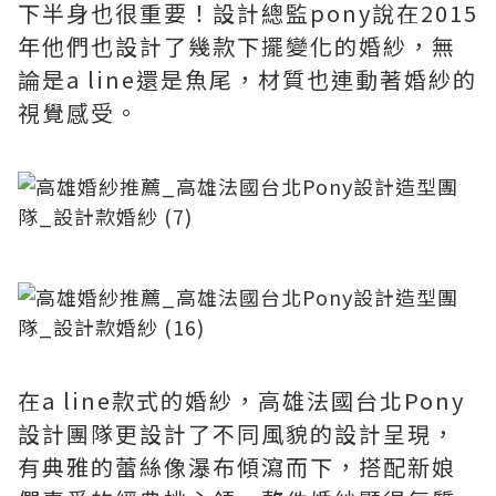
下半身也很重要！設計總監pony說在2015
年他們也設計了幾款下擺變化的婚紗，無
論是a line還是魚尾，材質也連動著婚紗的
視覺感受。
在a line款式的婚紗，高雄法國台北Pony
設計團隊更設計了不同風貌的設計呈現，
有典雅的蕾絲像瀑布傾瀉而下，搭配新娘