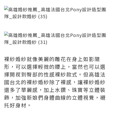
裸紗婚紗就像美麗的雕花在身上如影隨
形，可以選擇輕微的腰上，當然也可以選
擇開衩到臀部的性感裸紗款式。但高雄法
國台北的裸紗婚紗除了裸感，讓裸紗婚紗
還多了華麗感，加上水鑽、珠寶等立體裝
飾，加強新娘們身體曲線的立體視覺，襯
托好身材。