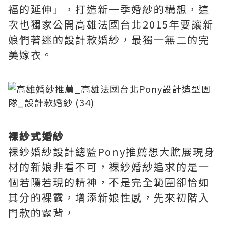
福的延伸」，打造新一季婚紗的構想，這
次也獨家公開高雄法國台北2015年要讓新
娘們著迷的設計款婚紗，最獨一無二的完
美嫁衣。
裸紗式婚紗
裸紗婚紗設計總監Pony推薦想大膽展現身
材的新娘非看不可，裸紗婚紗追求的是一
個若隱若現的精神，不是完全範圍卻恰如
其分的裸露，增添新娘性感，先來初階入
門款的露背，