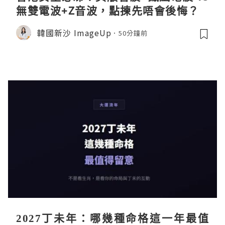
無雙電波+Z音波，點揀先唔會後悔？
韓國新沙 ImageUp
50分鐘前
2027丁未年：哪幾種命格這一年最值