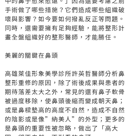
中的鼻子愈來愈遠。」因為還要考慮之前
手術做了哪些措施？它們造成哪些組織破
壞與影響？如今要如何撥亂反正等問題。
同時，還需要擁有足夠經驗，能將整形計
畫全盤組織好的整形醫師，才能勝任。
美麗的關鍵在鼻頭
高雄萊佳形象美學診所許英哲醫師分析鼻
整形重修的原因，除了術後成果與患者的
期待落差太大之外，常見的還有鼻子軟骨
被過度移除，使鼻頭後縮而變成朝天鼻；
或是鼻樑墊高的高度不自然，造成不自然
的陰影或是像”納美人”的外型；更多的
是鼻頭的重要性被忽略，做出了「高大