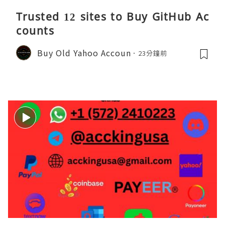
Trusted 12 sites to Buy GitHub Ac
counts
Buy Old Yahoo Accoun
23分鐘前