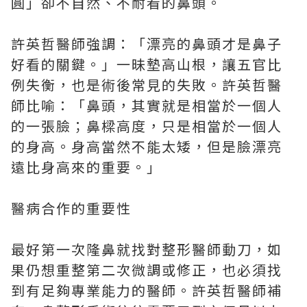
圓」卻不自然、不耐看的鼻頭。
許英哲醫師強調：「漂亮的鼻頭才是鼻子
好看的關鍵。」一昧墊高山根，讓五官比
例失衡，也是術後常見的失敗。許英哲醫
師比喻：「鼻頭，其實就是相當於一個人
的一張臉；鼻樑高度，只是相當於一個人
的身高。身高當然不能太矮，但是臉漂亮
遠比身高來的重要。」
醫病合作的重要性
最好第一次隆鼻就找對整形醫師動刀，如
果仍想重整第二次微調或修正，也必須找
到有足夠專業能力的醫師。許英哲醫師補