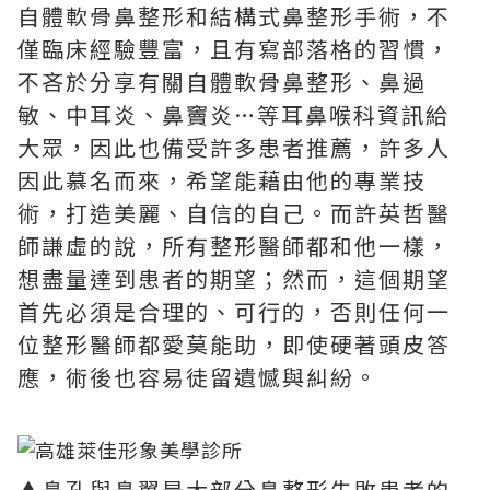
自體軟骨鼻整形和結構式鼻整形手術，不
僅臨床經驗豐富，且有寫部落格的習慣，
不吝於分享有關自體軟骨鼻整形、鼻過
敏、中耳炎、鼻竇炎…等耳鼻喉科資訊給
大眾，因此也備受許多患者推薦，許多人
因此慕名而來，希望能藉由他的專業技
術，打造美麗、自信的自己。而許英哲醫
師謙虛的說，所有整形醫師都和他一樣，
想盡量達到患者的期望；然而，這個期望
首先必須是合理的、可行的，否則任何一
位整形醫師都愛莫能助，即使硬著頭皮答
應，術後也容易徒留遺憾與糾紛。
▲鼻孔與鼻翼是大部分鼻整形失敗患者的