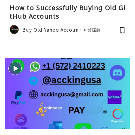
How to Successfully Buying Old Gi
tHub Accounts
Buy Old Yahoo Accoun
30分鐘前