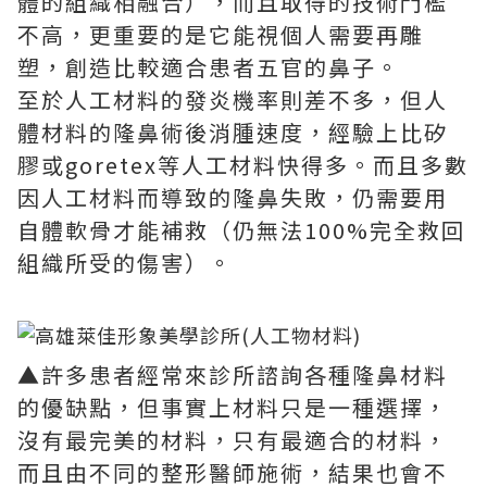
體的組織相融合），而且取得的技術門檻
不高，更重要的是它能視個人需要再雕
塑，創造比較適合患者五官的鼻子。
至於人工材料的發炎機率則差不多，但人
體材料的隆鼻術後消腫速度，經驗上比矽
膠或goretex等人工材料快得多。而且多數
因人工材料而導致的隆鼻失敗，仍需要用
自體軟骨才能補救（仍無法100%完全救回
組織所受的傷害）。
▲許多患者經常來診所諮詢各種隆鼻材料
的優缺點，但事實上材料只是一種選擇，
沒有最完美的材料，只有最適合的材料，
而且由不同的整形醫師施術，結果也會不