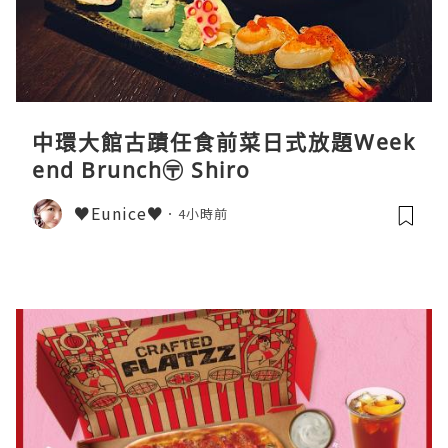
中環大館古蹟任食前菜日式放題Week
end Brunch〶 Shiro
♥Eunice♥
4小時前