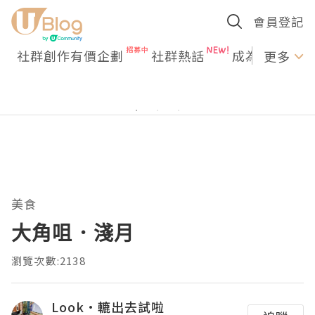
會員登記
社群創作有價企劃
社群熱話
成為U Creato
更多
美食
大角咀．淺月
瀏覽次數:2138
Look•轆出去試啦