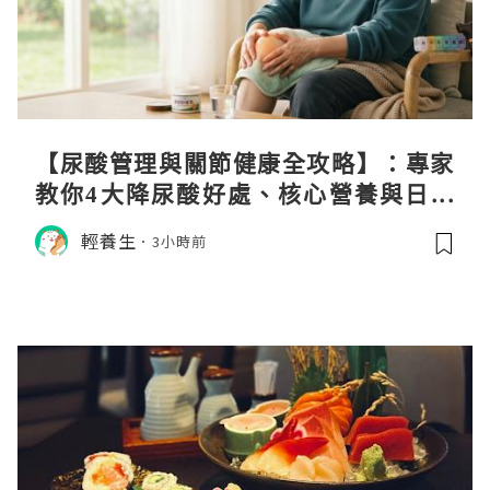
【尿酸管理與關節健康全攻略】：專家
教你4大降尿酸好處、核心營養與日常
飲食調理秘訣
輕養生
3小時前