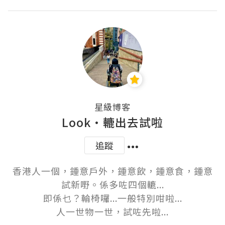
星級博客
Look•轆出去試啦
追蹤
香港人一個，鍾意戶外，鍾意飲，鍾意食，鍾意
試新嘢。係多咗四個轆...

即係乜？輪椅囉...一般特別咁啦...

人一世物一世，試咗先啦...