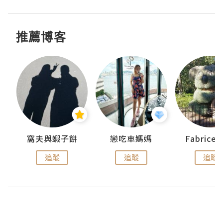
推薦博客
窩夫與蝦子餅
戀吃車媽媽
Fabrice
追蹤
追蹤
追蹤