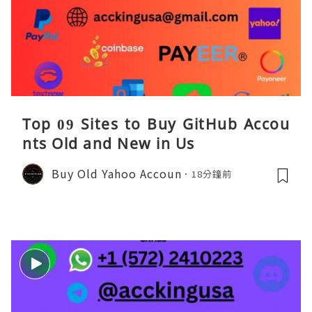
Top 09 Sites to Buy GitHub Accou
nts Old and New in Us
Buy Old Yahoo Accoun
18分鐘前