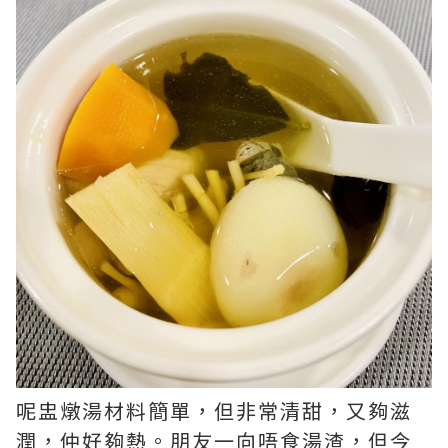
呢盅燉湯材料簡單，但非常清甜，又夠滋
潤，仲好夠熱。朋友一向唔食湯渣，但今