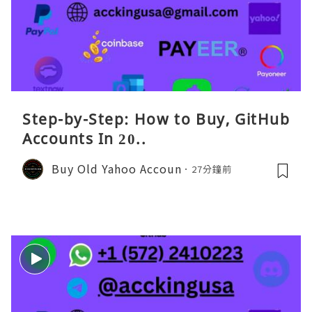
Step-by-Step: How to Buy, GitHub
Accounts In 20..
Buy Old Yahoo Accoun
27分鐘前