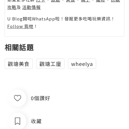
攻略
及
活動情報
U Blog開咗WhatsApp啦！發掘更多吃喝玩樂資訊！
Follow 我哋
！
相關話題
觀塘美食
觀塘工廈
wheelya
0個讚好
收藏