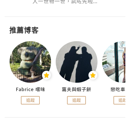
人一世物一世，試咗先啦...
推薦博客
Fabrice 嚐味
窩夫與蝦子餅
戀吃車
追蹤
追蹤
追蹤