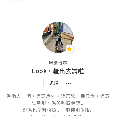
星級博客
Look•轆出去試啦
追蹤
香港人一個，鍾意戶外，鍾意飲，鍾意食，鍾意
試新嘢。係多咗四個轆...

即係乜？輪椅囉...一般特別咁啦...
