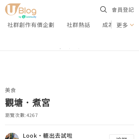
會員登記
社群創作有價企劃
社群熱話
成為U Creato
更多
美食
觀塘．煮宮
瀏覽次數:4267
Look•轆出去試啦