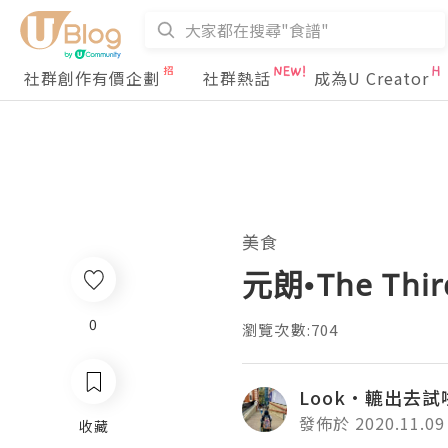
社群創作有價企劃
社群熱話
成為U Creator
美食
元朗•The Thir
0
瀏覽次數:704
Look•轆出去試
發佈於 2020.11.09
收藏