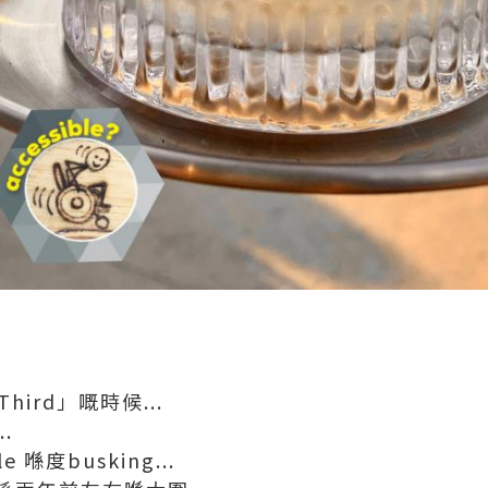
 Third」嘅時候...
.
e 喺度busking...