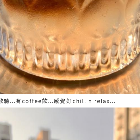
.有coffee飲...感覺好chill n relax...