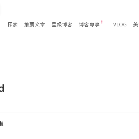
探索
推薦文章
星級博客
博客專享
VLOG
美
d
啦