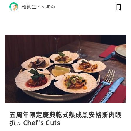
例與挑選秘訣
輕養生
2小時前
五周年限定慶典乾式熟成黑安格斯肉眼
扒♫ Chef's Cuts