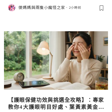
儍媽媽與兩隻小魔怪之家
2小時前
【護眼保健功效與挑選全攻略】：專家
教你4大護眼明目好處、葉黃素黃金比