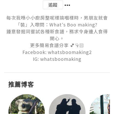
追蹤
每次我喺小小廚房整呢樣搞嗰樣時，男朋友就會
「裝」入嚟問：What's Boo making? 

鍾意發掘同嘗試各種新食譜，務求令身邊人食得
開心。

更多簡易食譜分享 💕👇🏻

Facebook: whatsboomaking2

IG: whatsboomaking
推薦博客