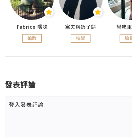
Fabrice 嚐味
窩夫與蝦子餅
戀吃車
追蹤
追蹤
追蹤
發表評論
登入
發表評論