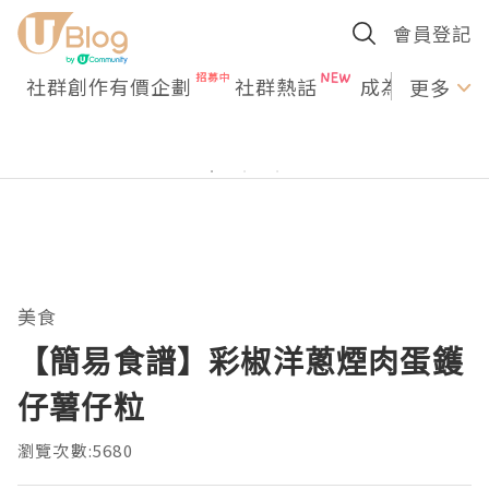
會員登記
社群創作有價企劃
社群熱話
成為U Creato
更多
美食
【簡易食譜】彩椒洋蔥煙肉蛋鑊
仔薯仔粒
瀏覽次數:5680