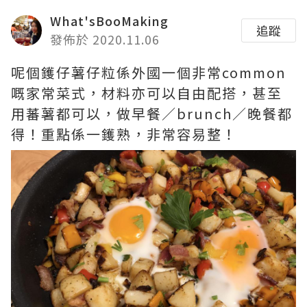
What'sBooMaking
追蹤
發佈於 2020.11.06
呢個鑊仔薯仔粒係外國一個非常common
嘅家常菜式，材料亦可以自由配搭，甚至
用蕃薯都可以，做早餐／brunch／晚餐都
得！重點係一鑊熟，非常容易整！