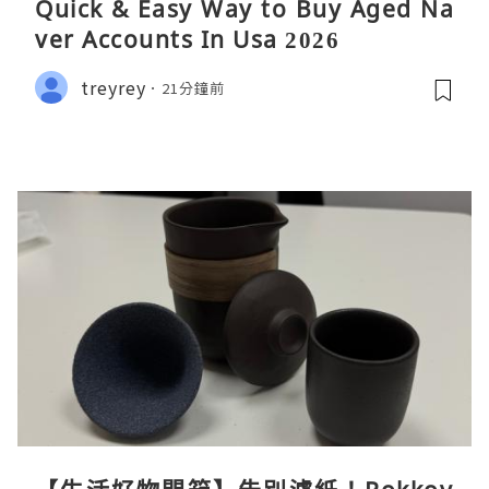
Quick & Easy Way to Buy Aged Na
ver Accounts In Usa 2026
treyrey
21分鐘前