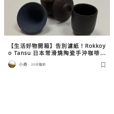
【生活好物開箱】告別濾紙！Rokkoy
o Tansu 日本常滑燒陶瓷手沖咖啡組
親身試用＆真實評價
小奇
33分鐘前