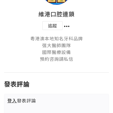
維港口腔連鎖
追蹤
粵港澳本地知名牙科品牌

强大醫師團隊

國際醫療設備

預約咨詢請私信
發表評論
登入
發表評論