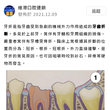
維港口腔連鎖
追蹤
發佈於 2021.12.09
牙折是指牙齒受到急劇的機械外力作用造成的
牙齒折
斷
。多見於上前牙，常伴有牙髓和牙周組織的損傷，
嚴重者常伴有牙槽突骨折。臨床上常根據其折斷的位
置而分為：冠折、根折、冠根折。外力直接撞擊，是
牙折的常見原因。也可因咀嚼時咬到砂石、碎骨等硬
物而發生。