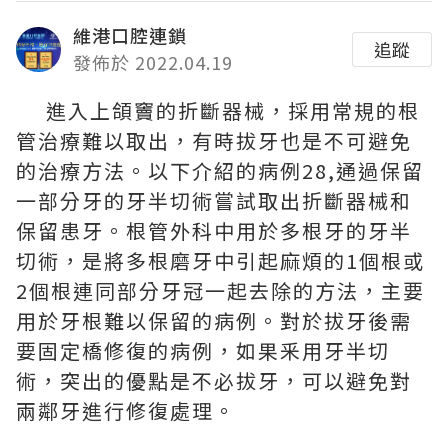
維港口腔連鎖
追蹤
發佈於 2022.04.19
進入上頜竇的折斷器械，採用常規的根
管治療難以取出，有時拔牙也是不可避免
的治療方法。以下介紹的病例28,通過保留
一部分牙的牙半切術嘗試取出折斷器械和
保留患牙。根管外科中用於多根牙的牙半
切術，是將多根磨牙中引起麻煩的1個根或
2個根連同部分牙冠一起去除的方法，主要
用於牙根難以保留的病例。對於拔牙後需
要固定橋修復的病例，如果釆用牙半切
術，突出的優點是不必拔牙，可以避免對
兩鄰牙進行修復處理。