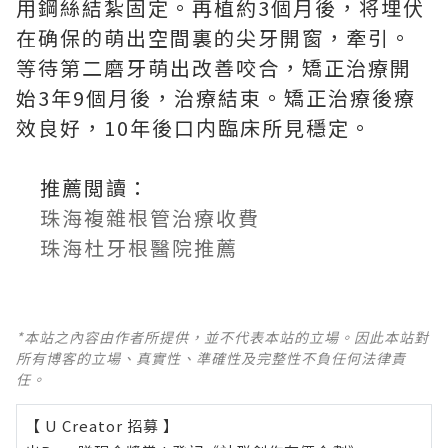
用鋼絲結紮固定。再植約3個月後，将埋伏
在确保的萌出空間裏的尖牙開窗，牽引。
等待第二磨牙萌出改善咬合，矯正治療開
始3年9個月後，治療結束。矯正治療後療
效良好，10年後口内臨床所見穩定。
推薦閲讀：
珠海複雜根管治療收費
珠海杜牙根醫院推薦
*本站之內容由作者所提供，並不代表本站的立場。因此本站對
所有博客的立場、真實性、準確性及完整性不負任何法律責
任。
【 U Creator 招募 】