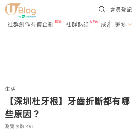
會員登記
社群創作有價企劃
社群熱話
成為U Creato
更多
生活
【深圳杜牙根】牙齒折斷都有哪
些原因？
瀏覽次數:491