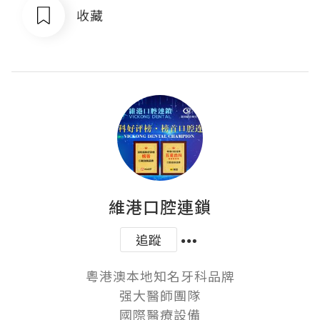
收藏
維港口腔連鎖
追蹤
粵港澳本地知名牙科品牌

强大醫師團隊

國際醫療設備
