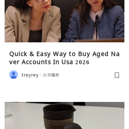
Quick & Easy Way to Buy Aged Na
ver Accounts In Usa 2026
treyrey
21分鐘前