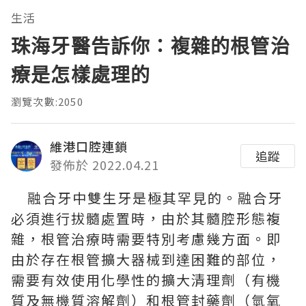
生活
珠海牙醫告訴你：複雜的根管治
療是怎樣處理的
瀏覽次數:2050
維港口腔連鎖
追蹤
發佈於 2022.04.21
融合牙中雙生牙是極其罕見的。融合牙
必須進行拔髓處置時，由於其髓腔形態複
雜，根管治療時需要特別考慮幾方面。即
由於存在根管擴大器械到達困難的部位，
需要有效使用化學性的擴大清理劑（有機
質及無機質溶解劑）和根管封藥劑（氫氧