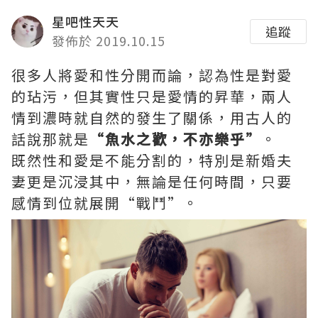
星吧性天天
追蹤
發佈於 2019.10.15
很多人將愛和性分開而論，認為性是對愛
的玷污，但其實性只是愛情的昇華，兩人
情到濃時就自然的發生了關係，用古人的
話說那就是
“魚水之歡，不亦樂乎”
。
既然性和愛是不能分割的，特別是新婚夫
妻更是沉浸其中，無論是任何時間，只要
感情到位就展開“戰鬥”。