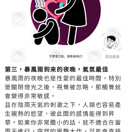
第三，暴風雨到來的夜晚，氣氛最佳
暴風雨的夜晚也是性愛的最佳時間，特別
是關閉燈光之後，視覺被忽略，那觸覺就
會變得非常敏感。
且在陰雨天氣的刺激之下，人類也容易產
生親熱的慾望，彼此間的感情能得到昇
華。如果你非常膽小的話，就不適合在雷
雨天進行，突然的雷聲大作，可能會直接