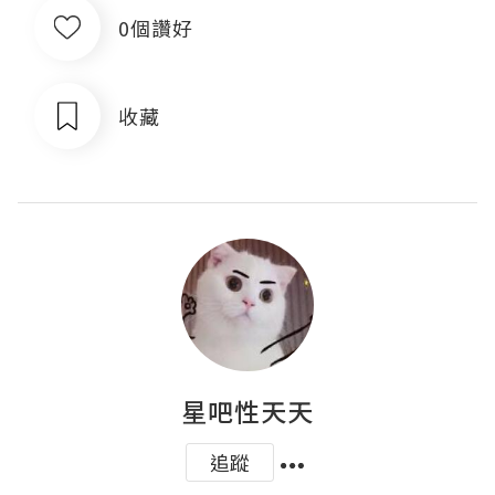
0個讚好
收藏
星吧性天天
追蹤