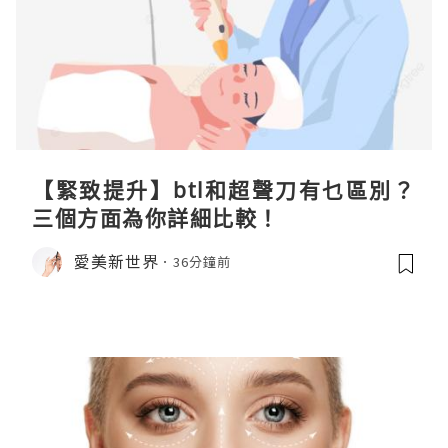
【緊致提升】btl和超聲刀有乜區別？
三個方面為你詳細比較！
愛美新世界
36分鐘前