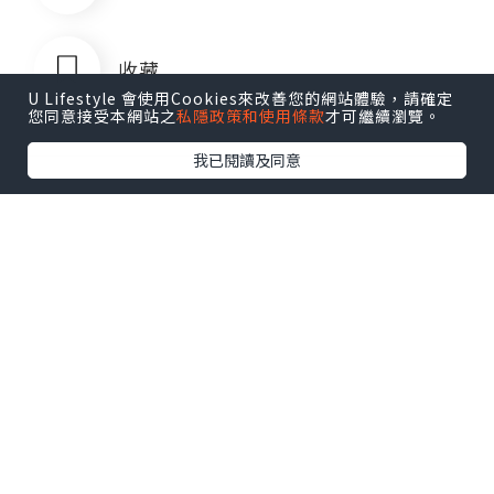
收藏
U Lifestyle 會使用Cookies來改善您的網站體驗，請確定
您同意接受本網站之
私隱政策和使用條款
才可繼續瀏覽。
我已閱讀及同意
文君
追蹤
不跌到谷底，怎會尋找出路。 ​​​ ​​​​