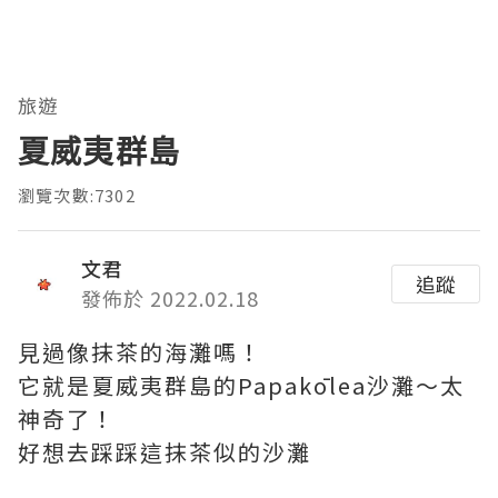
旅遊
夏威夷群島
瀏覽次數:7302
文君
追蹤
發佈於 2022.02.18
見過像抹茶的海灘嗎！
它就是夏威夷群島的Papakōlea沙灘～太
神奇了！
好想去踩踩這抹茶似的沙灘