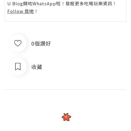
U Blog開咗WhatsApp啦！發掘更多吃喝玩樂資訊！
Follow 我哋
！
0個讚好
收藏