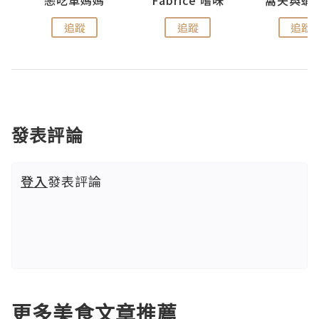
戀吃車媽媽
Fabrice 嚐味
窩夫與蝦
追蹤
追蹤
追蹤
發表評論
登入
發表評論
更多美食文章推薦