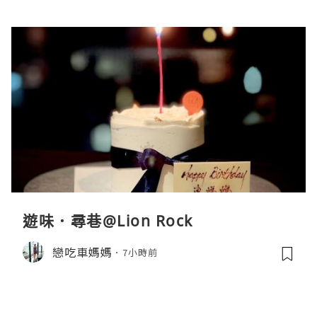
遊味．尋巷@Lion Rock
戀吃車媽媽
7小時前