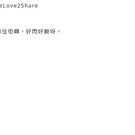
eLove2Share
睇住佢轉，好閃好靚呀。