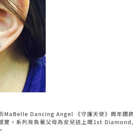
aBelle Dancing Angel 《守護天使》周
覺。系列背負著父母為女兒送上嘅1st Diamond
。