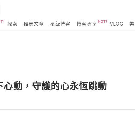
探索
推薦文章
星級博客
博客專享
VLOG
美
下心動，守護的心永恆跳動