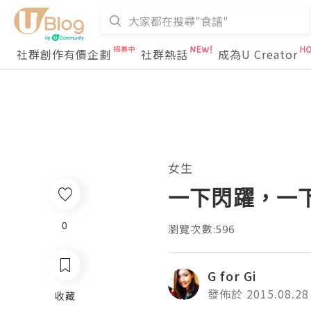
社群創作有價企劃
社群熱話
成為U Creator
女生
一下閃躍，一
0
瀏覽次數:596
G for Gi
發佈於 2015.08.28
收藏