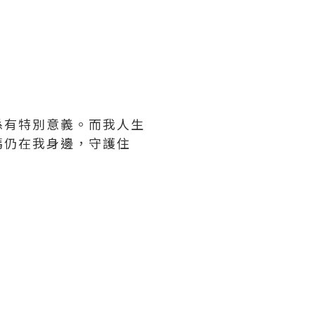
。
係有特別意義。而我人生
媽仍在我身邊，守護住