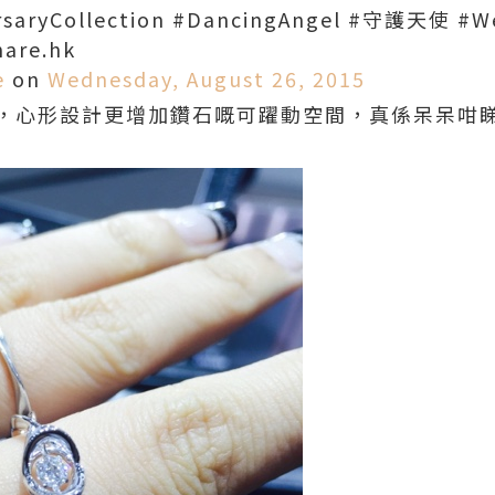
ersaryCollection #DancingAngel #守護天使 #W
are.hk
e
on
Wednesday, August 26, 2015
，心形設計更增加鑽石嘅可躍動空間，真係呆呆咁