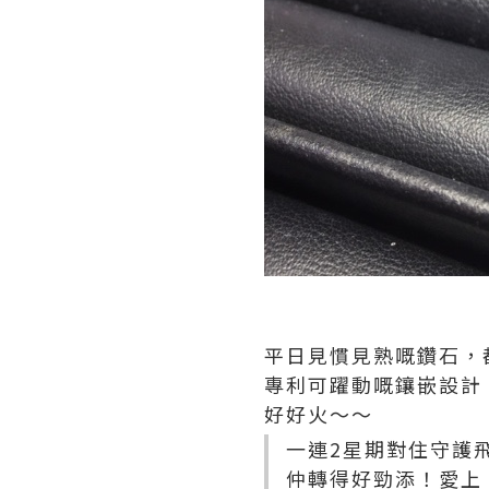
平日見慣見熟嘅鑽石，都係
專利可躍動嘅鑲嵌設計
好好火～～
一連2星期對住守護飛
仲轉得好勁添！愛上