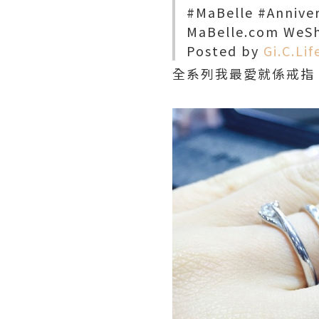
#MaBelle #Anniv
MaBelle.com WeSh
Posted by
Gi.C.Lif
全系列我最愛就係戒指