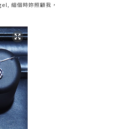
gel, 細個時妳照顧我，