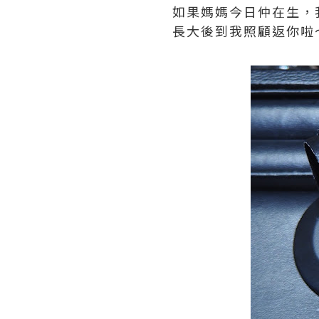
如果媽媽今日仲在生，我估大
長大後到我照顧返你啦