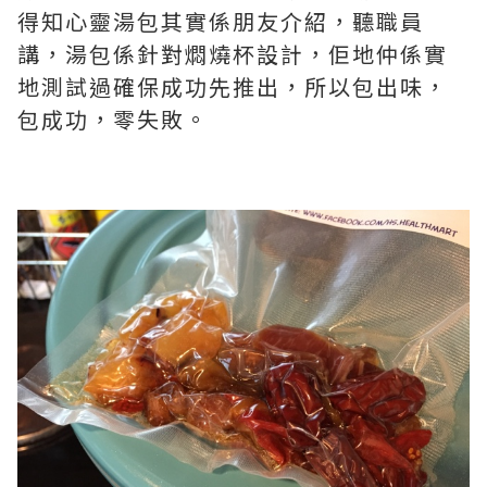
得知心靈湯包其實係朋友介紹，聽職員
講，湯包係針對燜燒杯設計，佢地仲係實
地測試過確保成功先推出，所以包出味，
包成功，零失敗。