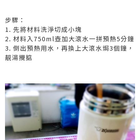
步驟：
1. 先將材料洗淨切成小塊
2. 材料入750ml壺加大滾水一拼預熱5分鐘
3. 倒出預熱用水，再換上大滾水焗3個鐘，
靚湯攪掂