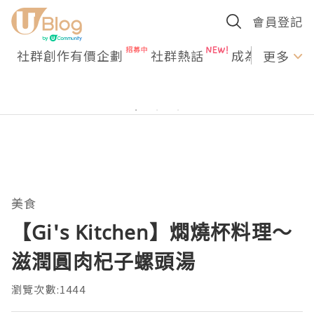
會員登記
社群創作有價企劃
社群熱話
成為U Creato
更多
美食
【Gi's Kitchen】燜燒杯料理～
滋潤圓肉杞子螺頭湯
瀏覽次數:1444