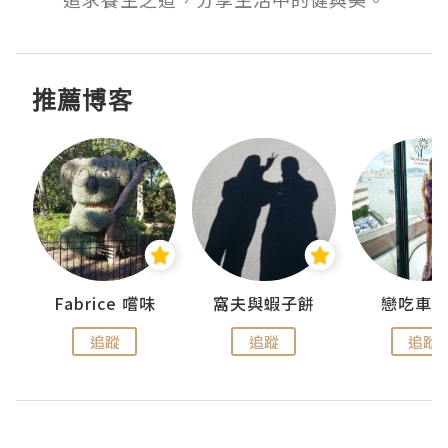
推薦博客
Fabrice 嚐味
窩夫與蝦子餅
戀吃車
追蹤
追蹤
追蹤