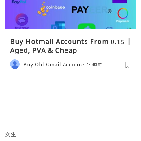
Buy Hotmail Accounts From 0.15 |
Aged, PVA & Cheap
Buy Old Gmail Accoun
2小時前
女生