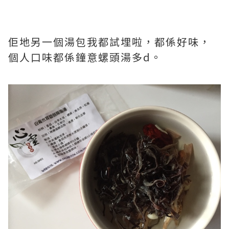
佢地另一個湯包我都試埋啦，都係好味，
個人口味都係鐘意螺頭湯多d。