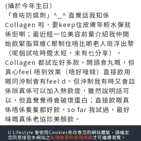
(攝於今年生日）
「食咗防腐劑」^_^ 直覺話我知係
Collagen 啦，要keep住皮膚年輕水彈就
係佢喇；最近經一位美容前輩介紹我仲開
始飲緊脂質維C壓制住唔比啲老人斑浮出黎
（呢個試咗時間太短，未有乜分享）。
Collagen 都試左好多款，開頭食丸嘅，但
真心feel 唔到效果（唔好嘥錢）直接飲用
嘅同沖制會有feel d。但沖制我有時又會諗
係咪真係可以加入熱飲度，雖然說明話可
以，但直覺覺得會破壞蛋白；直接飲嘅真
係唔係隻隻都好飲，so far 我試過，最好
味嘅真係老協珍美顏飲。
U Lifestyle 會使用Cookies來改善您的網站體驗，請確定
比起之前飲開隻血橙，雖然易入口但都係
您同意接受本網站之
私隱政策和使用條款
才可繼續瀏覽。