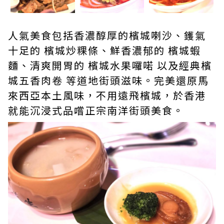
人氣美食包括香濃醇厚的檳城喇沙、鑊氣
十足的 檳城炒粿條、鮮香濃郁的 檳城蝦
麵、清爽開胃的 檳城水果囉喏 以及經典檳
城五香肉卷 等道地街頭滋味。完美還原馬
來西亞本土風味，不用遠飛檳城，於香港
就能沉浸式品嚐正宗南洋街頭美食。