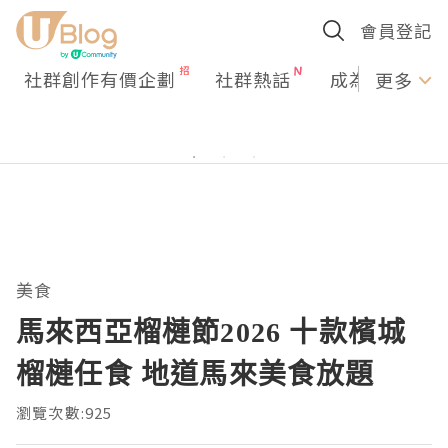
會員登記
社群創作有價企劃
社群熱話
成為U Creato
更多
美食
馬來西亞榴槤節2026 十款檳城
榴槤任食 地道馬來美食放題
瀏覽次數:925