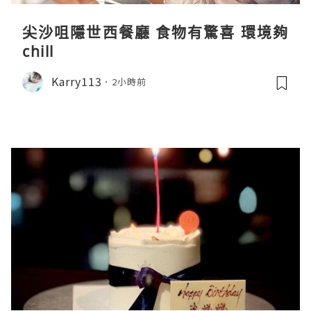
尖沙咀隱世西餐廳 食物有驚喜 環境夠
chill
Karry113
2小時前