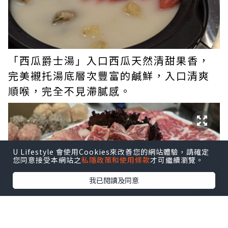
「西瓜爵士湯」入口西瓜天然清甜果香，
完美襯托湯底層次豐富的鹹鮮，入口清爽
順喉，完全不見滯膩感。
U Lifestyle 會使用Cookies來改善您的網站體驗，請確定
您同意接受本網站之
私隱政策和使用條款
才可繼續瀏覽。
我已閱讀及同意