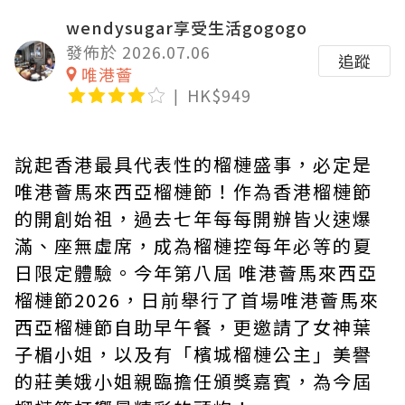
wendysugar享受生活gogogo
發佈於 2026.07.06
追蹤
唯港薈
HK$949
說起香港最具代表性的榴槤盛事，必定是
唯港薈馬來西亞榴槤節！作為香港榴槤節
的開創始祖，過去七年每每開辦皆火速爆
滿、座無虛席，成為榴槤控每年必等的夏
日限定體驗。今年第八屆 唯港薈馬來西亞
榴槤節2026，日前舉行了首場唯港薈馬來
西亞榴槤節自助早午餐，更邀請了女神葉
子楣小姐，以及有「檳城榴槤公主」美譽
的莊美娥小姐親臨擔任頒獎嘉賓，為今屆