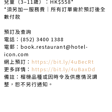
兒童（3–11歲）：HK$558*
*須另加一服務費｜所有訂單需於預訂後全
數付款
預訂及查詢
電話：(852) 3400 1388
電郵：book.restaurant@hotel-
icon.com
網上預訂：
https://bit.ly/4uBecRt
更多詳情：
https://bit.ly/4uBaxDd
備註：榴槤品種或因時令及供應情況調
整，恕不另行通知。