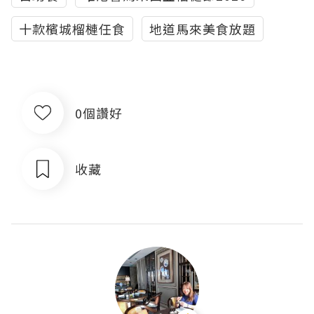
十款檳城榴槤任食
地道馬來美食放題
0個讚好
收藏