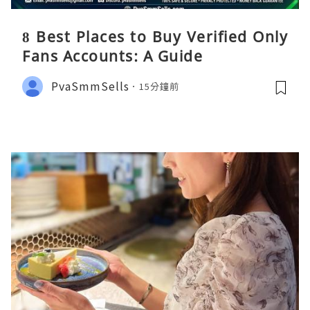
8 Best Places to Buy Verified Only
Fans Accounts: A Guide
PvaSmmSells
15分鐘前